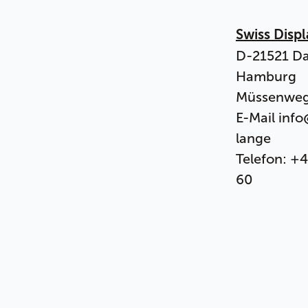
Swiss Disp
D-21521 Da
Hamburg
Müssenweg
E-Mail info
lange
Telefon: +
60