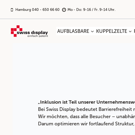
Zum
Inhalt
Hamburg 040 - 650 66 60
Mo - Do: 9-16 / Fr. 9-14 Uhr.
springen
AUFBLASBARE
KUPPELZELTE
„Inklusion ist Teil unserer Unternehmenswe
Bei Swiss Display bedeutet Barrierefreiheit
Wir möchten, dass alle Besucher – unabhän
Darum optimieren wir fortlaufend Struktur,