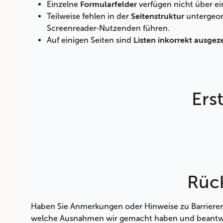
Einzelne
verfügen nicht über ei
Formularfelder
Teilweise fehlen in der
untergeor
Seitenstruktur
Screenreader‑Nutzenden führen.
Auf einigen Seiten sind
Listen inkorrekt ausgez
Ers
Rüc
Haben Sie Anmerkungen oder Hinweise zu Barrieren a
welche Ausnahmen wir gemacht haben und beantwort