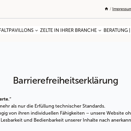
/
Impressum
FALTPAVILLONS
ZELTE IN IHRER BRANCHE
BERATUNG |
Barrierefreiheitserklärung
rte.“
 mehr als nur die Erfüllung technischer Standards.
gig von ihren individuellen Fähigkeiten – unsere Website o
 Lesbarkeit und Bedienbarkeit unserer Inhalte nach anerkan