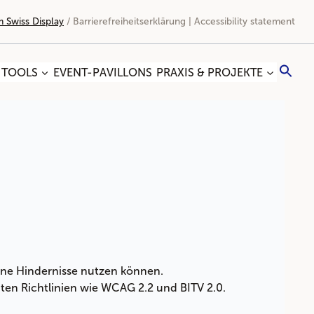
 Swiss Display
/
Barrierefreiheitserklärung | Accessibility statement
Sea
 TOOLS
EVENT-PAVILLONS
PRAXIS & PROJEKTE
for:
Search
hne Hindernisse nutzen können.
nten Richtlinien wie WCAG 2.2 und BITV 2.0.