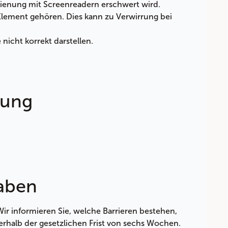
dienung mit Screenreadern erschwert wird.
lement gehören. Dies kann zu Verwirrung bei
nicht korrekt darstellen.
rung
aben
ir informieren Sie, welche Barrieren bestehen,
halb der gesetzlichen Frist von sechs Wochen.