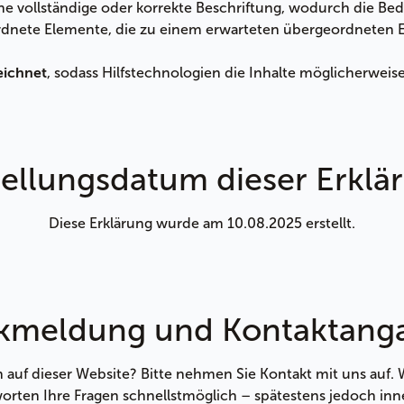
ne vollständige oder korrekte Beschriftung, wodurch die Be
dnete Elemente, die zu einem erwarteten übergeordneten E
, sodass Hilfstechnologien die Inhalte möglicherweise 
eichnet
tellungsdatum dieser Erklä
Diese Erklärung wurde am 10.08.2025 erstellt.
kmeldung und Kontaktang
uf dieser Website? Bitte nehmen Sie Kontakt mit uns auf. W
en Ihre Fragen schnellstmöglich – spätestens jedoch inner