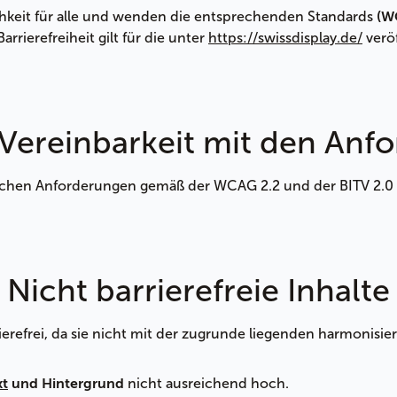
ichkeit für alle und wenden die entsprechenden Standards
(W
arrierefreiheit gilt für die unter
https://swissdisplay.de/
veröf
 Vereinbarkeit mit den Anf
ischen Anforderungen gemäß der WCAG 2.2 und der BITV 2.0
Nicht barrierefreie Inhalte
rierefrei, da sie nicht mit der zugrunde liegenden harmonis
nicht ausreichend hoch.
xt
und Hintergrund