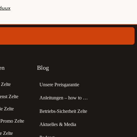
nduux
en
Blog
Zelte
Unsere Preisgarantie
enst Zelte
Anleitungen – how to …
 Zelte
Betriebs-Sicherheit Zelte
 Promo Zelte
Aktuelles & Media
 Zelte