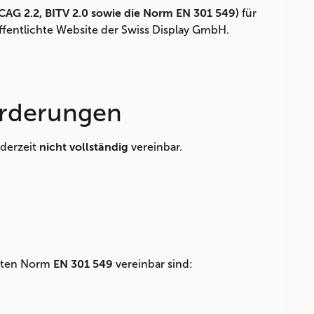
für
CAG 2.2, BITV 2.0 sowie die Norm EN 301 549)
fentlichte Website der Swiss Display GmbH.
orderungen
 derzeit
vereinbar.
nicht vollständig
ierten Norm
vereinbar sind:
EN 301 549