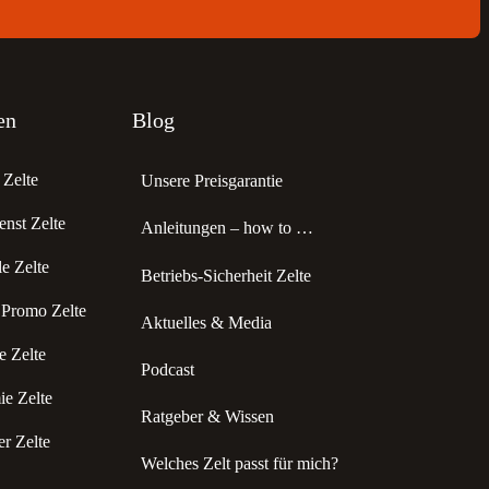
en
Blog
Zelte
Unsere Preisgarantie
enst Zelte
Anleitungen – how to …
 Zelte
Betriebs-Sicherheit Zelte
 Promo Zelte
Aktuelles & Media
 Zelte
Podcast
e Zelte
Ratgeber & Wissen
r Zelte
Welches Zelt passt für mich?