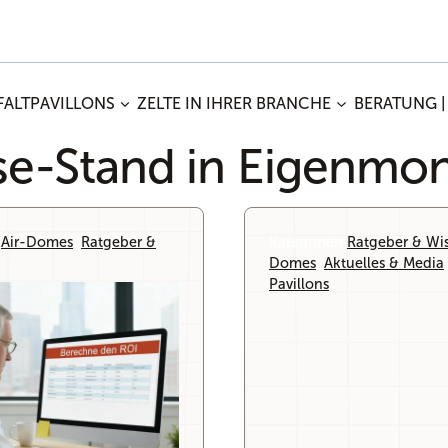
FALTPAVILLONS
ZELTE IN IHRER BRANCHE
BERATUNG |
e-Stand in Eigenmo
:
Air-Domes
, 
Ratgeber &
Kategorien:
Ratgeber & Wi
Domes
, 
Aktuelles & Media
,
Pavillons