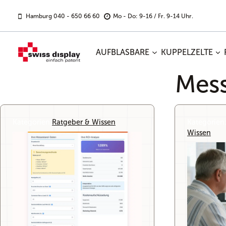
Zum
Inhalt
Hamburg 040 - 650 66 60
Mo - Do: 9-16 / Fr. 9-14 Uhr.
springen
AUFBLASBARE
KUPPELZELTE
Mess
Kategorien:
Ratgeber & Wissen
Kategorien
Wissen