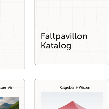
Faltpavillon
Katalog
ssen
, 
Air-
Kategorien:
Ratgeber & Wissen