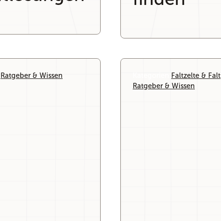
:
Ratgeber & Wissen
Kategorien:
Faltzelte & Fal
Ratgeber & Wissen