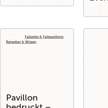
Kategorien:
Faltzelte & Faltpavillons
, 
Kategorien
Ratgeber & Wissen
Pavillon
bedruckt –