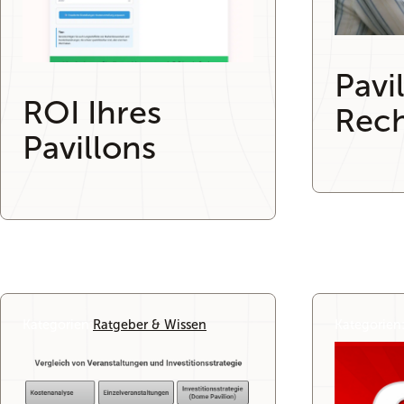
Pavi
ROI Ihres
Rec
Pavillons
Kategorien:
Ratgeber & Wissen
Kategorien