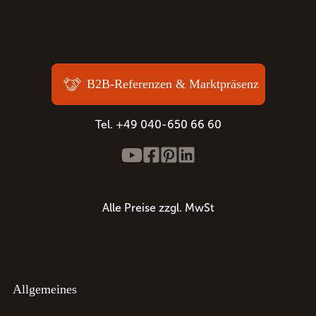
B2B-Referenzen & Marktpräsenz
Tel. +49 040-650 66 60
Alle Preise zzgl. MwSt
Allgemeines