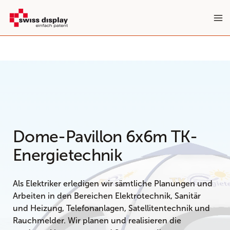
Zum
Inhalt
springen
Dome-Pavillon 6x6m TK-
Energietechnik
Als Elektriker erledigen wir sämtliche Planungen und
Arbeiten in den Bereichen Elektrotechnik, Sanitär
und Heizung, Telefonanlagen, Satellitentechnik und
Rauchmelder. Wir planen und realisieren die