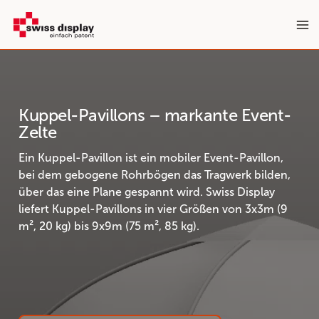
Zum
Inhalt
springen
Kuppel-Pavillons – markante Event-
Zelte
Ein Kuppel-Pavillon ist ein mobiler Event-Pavillon,
bei dem gebogene Rohrbögen das Tragwerk bilden,
über das eine Plane gespannt wird. Swiss Display
liefert Kuppel-Pavillons in vier Größen von 3x3m (9
m², 20 kg) bis 9x9m (75 m², 85 kg).