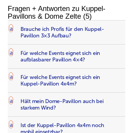
Fragen + Antworten zu Kuppel-
Pavillons & Dome Zelte
(5)
a
Brauche ich Profis für den Kuppel-
Pavillon 3×3 Aufbau?
a
Für welche Events eignet sich ein
aufblasbarer Pavillon 4×4?
a
Für welche Events eignet sich ein
Kuppel-Pavillon 4x4m?
a
Hält mein Dome-Pavillon auch bei
starkem Wind?
a
Ist der Kuppel-Pavillon 4x4m noch
mobil einsetzbar?