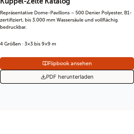
Kuppel-Zelte Katalog
Repräsentative Dome-Pavillons – 500 Denier Polyester, B1-
zertifiziert, bis 3.000 mm Wassersäule und vollflächig
bedruckbar.
4 Größen · 3×3 bis 9×9 m
Flipbook ansehen
PDF herunterladen