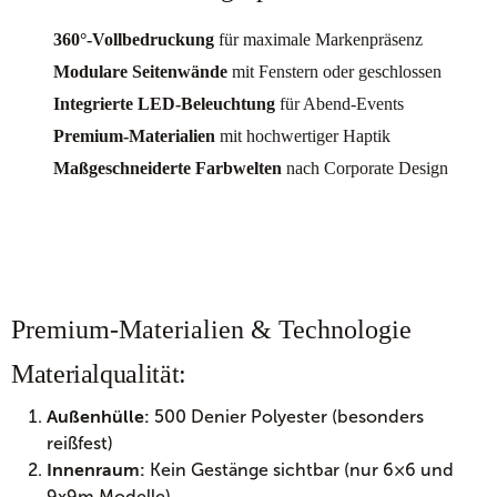
360°-Vollbedruckung
für maximale Markenpräsenz
Modulare Seitenwände
mit Fenstern oder geschlossen
Integrierte LED-Beleuchtung
für Abend-Events
Premium-Materialien
mit hochwertiger Haptik
Maßgeschneiderte Farbwelten
nach Corporate Design
Premium-Materialien & Technologie
Materialqualität:
500 Denier Polyester (besonders
Außenhülle:
reißfest)
Kein Gestänge sichtbar (nur 6×6 und
Innenraum:
9x9m Modelle)