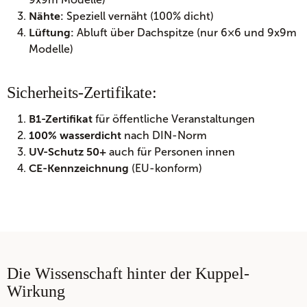
Speziell vernäht (100% dicht)
Nähte:
Abluft über Dachspitze (nur 6×6 und 9x9m
Lüftung:
Modelle)
Sicherheits-Zertifikate:
für öffentliche Veranstaltungen
B1-Zertifikat
nach DIN-Norm
100% wasserdicht
auch für Personen innen
UV-Schutz 50+
(EU-konform)
CE-Kennzeichnung
Die Wissenschaft hinter der Kuppel-
Wirkung