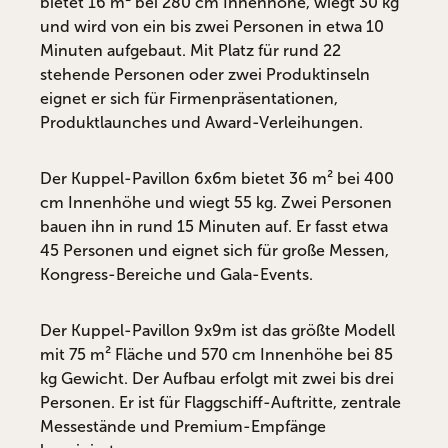
bietet 16 m² bei 280 cm Innenhöhe, wiegt 30 kg
und wird von ein bis zwei Personen in etwa 10
Minuten aufgebaut. Mit Platz für rund 22
stehende Personen oder zwei Produktinseln
eignet er sich für Firmenpräsentationen,
Produktlaunches und Award-Verleihungen.
Der Kuppel-Pavillon 6x6m bietet 36 m² bei 400
cm Innenhöhe und wiegt 55 kg. Zwei Personen
bauen ihn in rund 15 Minuten auf. Er fasst etwa
45 Personen und eignet sich für große Messen,
Kongress-Bereiche und Gala-Events.
Der Kuppel-Pavillon 9x9m ist das größte Modell
mit 75 m² Fläche und 570 cm Innenhöhe bei 85
kg Gewicht. Der Aufbau erfolgt mit zwei bis drei
Personen. Er ist für Flaggschiff-Auftritte, zentrale
Messestände und Premium-Empfänge