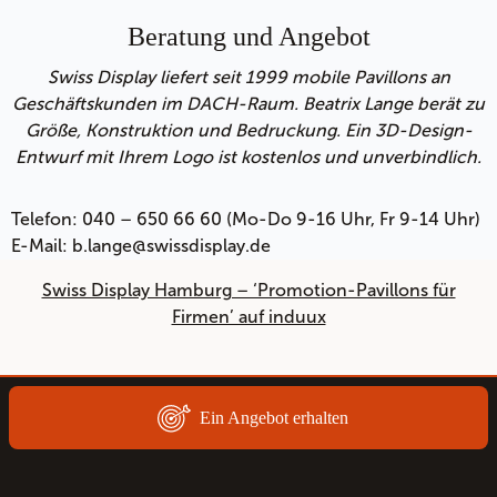
Beratung und Angebot
Swiss Display liefert seit 1999 mobile Pavillons an
Geschäftskunden im DACH-Raum. Beatrix Lange berät zu
Größe, Konstruktion und Bedruckung. Ein 3D-Design-
Entwurf mit Ihrem Logo ist kostenlos und unverbindlich.
Telefon: 040 – 650 66 60 (Mo-Do 9-16 Uhr, Fr 9-14 Uhr)
E-Mail: b.lange@swissdisplay.de
Swiss Display Hamburg – ‘Promotion-Pavillons für
Firmen’ auf induux
Ein Angebot erhalten