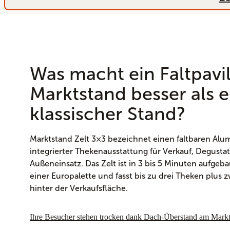
Was macht ein Faltpavil
Marktstand besser als e
klassischer Stand?
Marktstand Zelt 3×3 bezeichnet einen faltbaren Alu
integrierter Thekenausstattung für Verkauf, Degust
Außeneinsatz. Das Zelt ist in 3 bis 5 Minuten aufgebau
einer Europalette und fasst bis zu drei Theken plus 
hinter der Verkaufsfläche.
Ihre Besucher stehen trocken dank Dach-Überstand am Markt