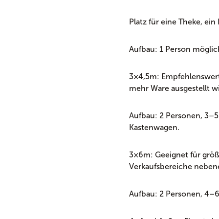
Platz für eine Theke, ein
Aufbau: 1 Person möglic
3×4,5m: Empfehlenswert
mehr Ware ausgestellt wi
Aufbau: 2 Personen, 3–5
Kastenwagen.
3×6m: Geeignet für größ
Verkaufsbereiche neben
Aufbau: 2 Personen, 4–6 