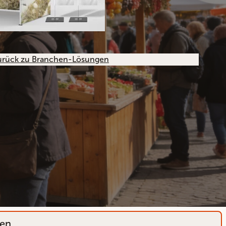
urück zu Branchen-Lösungen
hen