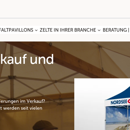
FALTPAVILLONS
ZELTE IN IHRER BRANCHE
BERATUNG |
rkauf und
rderungen im Verkauf?
zt werden seit vielen