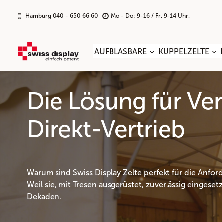
Zum
Inhalt
Hamburg 040 - 650 66 60
Mo - Do: 9-16 / Fr. 9-14 Uhr.
springen
AUFBLASBARE
KUPPELZELTE
Die Lösung für Ve
Direkt-Vertrieb
Warum sind Swiss Display Zelte perfekt für die Anfo
Weil sie, mit Tresen ausgerüstet, zuverlässig eingeset
Dekaden.