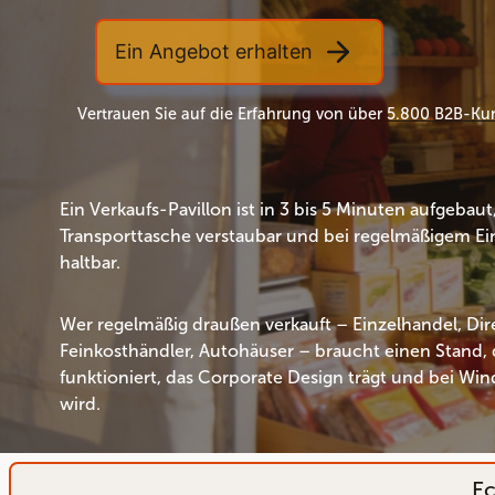
Ein Angebot erhalten
Vertrauen Sie auf die Erfahrung von über
5.800 B2B-Ku
Ein Verkaufs-Pavillon ist in 3 bis 5 Minuten aufgebaut,
Transporttasche verstaubar und bei regelmäßigem Ein
haltbar.
Wer regelmäßig draußen verkauft – Einzelhandel, Dir
Feinkosthändler, Autohäuser – braucht einen Stand, d
funktioniert, das Corporate Design trägt und bei Wi
wird.
Ec