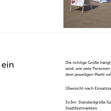
 ein
Die richtige Größe hängt 
wird, wie viele Personen
dem jeweiligen Markt od
Übersicht nach Einsatzz
3×3m: Standardgröße fü
Stadtfestmärkten.