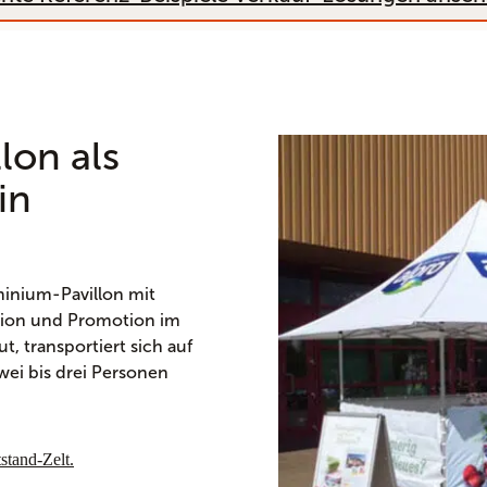
lon als
in
minium-Pavillon mit
ation und Promotion im
t, transportiert sich auf
zwei bis drei Personen
stand-Zelt.