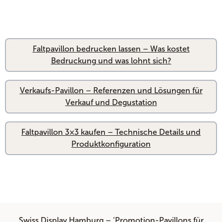
Faltpavillon bedrucken lassen – Was kostet
Bedruckung und was lohnt sich?
Verkaufs-Pavillon – Referenzen und Lösungen für
Verkauf und Degustation
Faltpavillon 3×3 kaufen – Technische Details und
Produktkonfiguration
Swiss Display Hamburg – ‘Promotion-Pavillons für