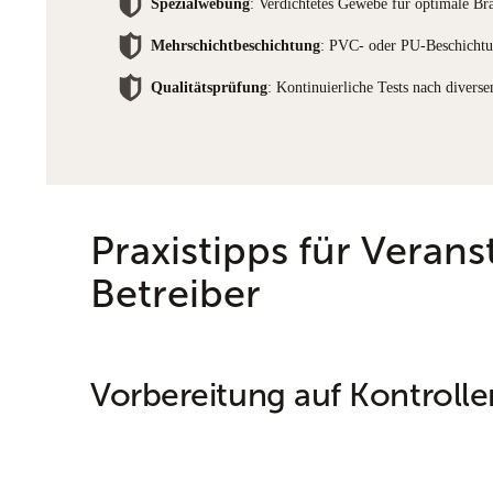
Spezialwebung
: Verdichtetes Gewebe für optimale B
Mehrschichtbeschichtung
: PVC- oder PU-Beschichtun
Qualitätsprüfung
: Kontinuierliche Tests nach divers
Praxistipps für Verans
Betreiber
Vorbereitung auf Kontrolle