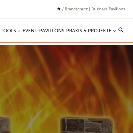
/
Brandschutz | Business Pavillons
Sea
 TOOLS
EVENT-PAVILLONS
PRAXIS & PROJEKTE
for:
Search