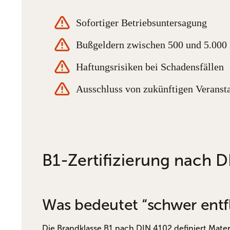
Sofortiger Betriebsuntersagung
Bußgeldern zwischen 500 und 5.000
Haftungsrisiken bei Schadensfällen
Ausschluss von zukünftigen Veranst
B1-Zertifizierung nach 
Was bedeutet “schwer ent
Die Brandklasse B1 nach DIN 4102 definiert Materia