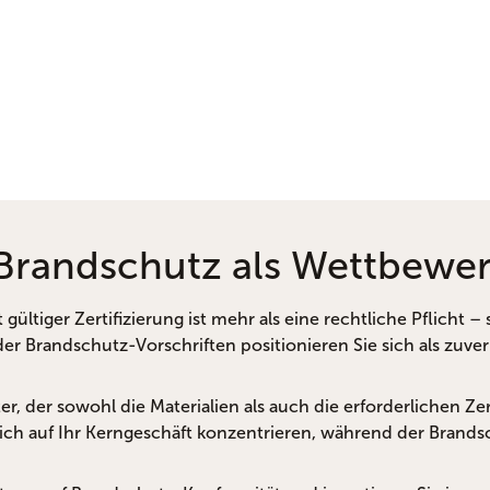
r Brandschutz als Wettbewer
tiger Zertifizierung ist mehr als eine rechtliche Pflicht – si
er Brandschutz-Vorschriften positionieren Sie sich als zuver
, der sowohl die Materialien als auch die erforderlichen Zerti
ch auf Ihr Kerngeschäft konzentrieren, während der Brandsch