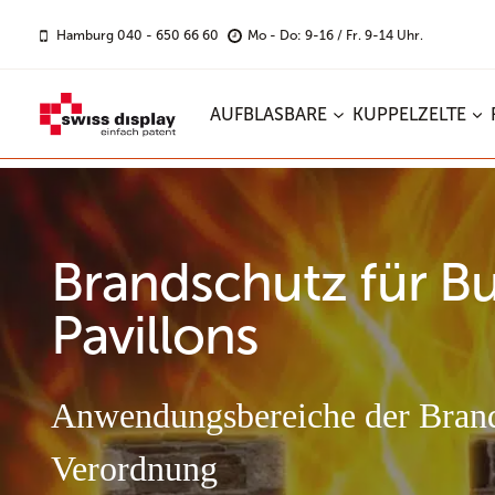
Zum
Inhalt
Hamburg 040 - 650 66 60
Mo - Do: 9-16 / Fr. 9-14 Uhr.
springen
AUFBLASBARE
KUPPELZELTE
Brandschutz für Bu
Pavillons
Anwendungsbereiche der Bran
Verordnung