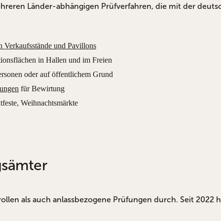
ehreren Länder-abhängigen Prüfverfahren, die mit der deuts
n Verkaufsstände und Pavillons
ionsflächen in Hallen und im Freien
ersonen oder auf öffentlichem Grund
hungen
für Bewirtung
tfeste, Weihnachtsmärkte
gsämter
en als auch anlassbezogene Prüfungen durch. Seit 2022 hat