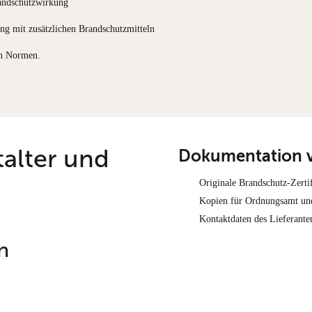
randschutzwirkung
g mit zusätzlichen Brandschutzmitteln
en Normen.
talter und
Dokumentation v
Originale Brandschutz-Zertif
Kopien für Ordnungsamt un
Kontaktdaten des Lieferante
n