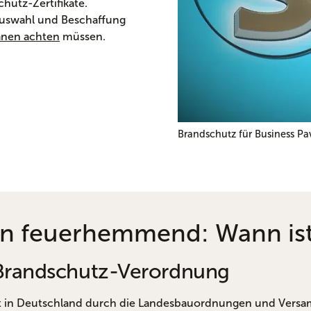
hutz-Zertifikate.
 Auswahl und Beschaffung
anen achten
müssen.
Brandschutz für Business Pa
n feuerhemmend: Wann ist 
Brandschutz-Verordnung
t in Deutschland durch die Landesbauordnungen und Versa