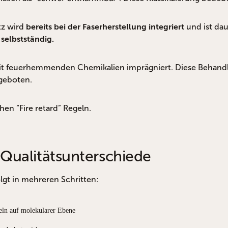
tz wird
und ist da
bereits bei der Faserherstellung integriert
selbstständig.
mit feuerhemmenden Chemikalien imprägniert. Diese Behand
geboten.
en “Fire retard” Regeln.
 Qualitätsunterschiede
gt in mehreren Schritten:
eln auf molekularer Ebene