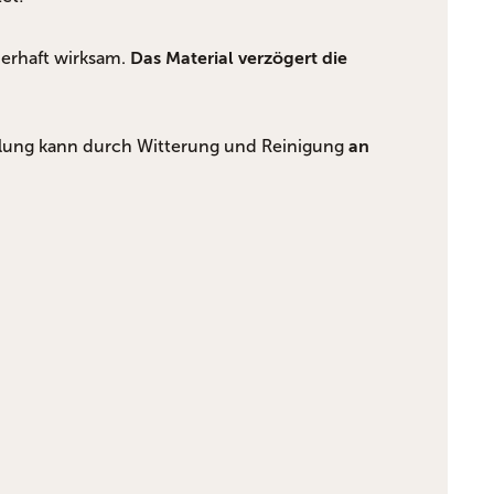
uerhaft wirksam.
Das Material verzögert die
lung kann durch Witterung und Reinigung
an