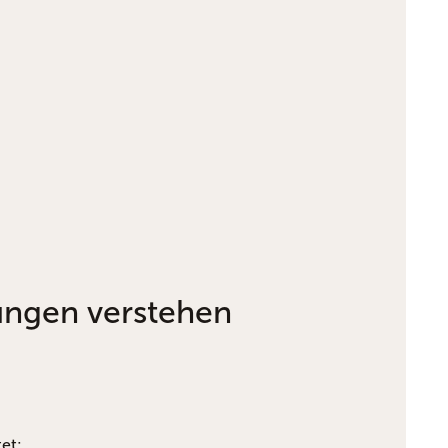
ungen verstehen
tet: