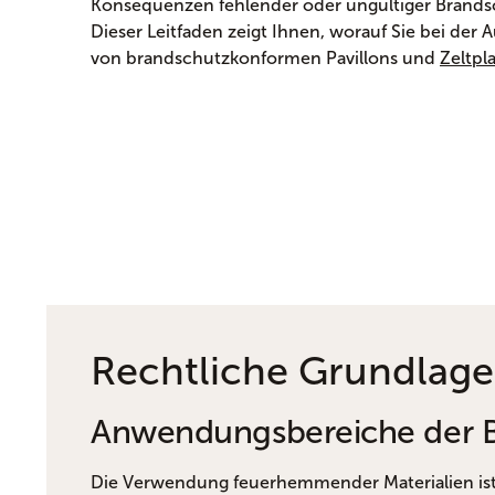
Konsequenzen fehlender oder ungültiger Brandsc
Dieser Leitfaden zeigt Ihnen, worauf Sie bei der
von brandschutzkonformen Pavillons und
Zeltpl
Rechtliche Grundlage
Anwendungsbereiche der 
Die Verwendung feuerhemmender Materialien is