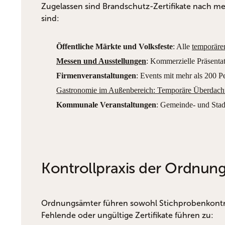
Zugelassen sind Brandschutz-Zertifikate nach m
sind:
Öffentliche Märkte und Volksfeste
: Alle
temporäre
Messen und Ausstellungen
: Kommerzielle Präsentat
Firmenveranstaltungen
: Events mit mehr als 200 P
Gastronomie im Außenbereich: Temporäre Überdac
Kommunale Veranstaltungen
: Gemeinde- und Stad
Kontrollpraxis der Ordnun
Ordnungsämter führen sowohl Stichprobenkontroll
Fehlende oder ungültige Zertifikate führen zu: