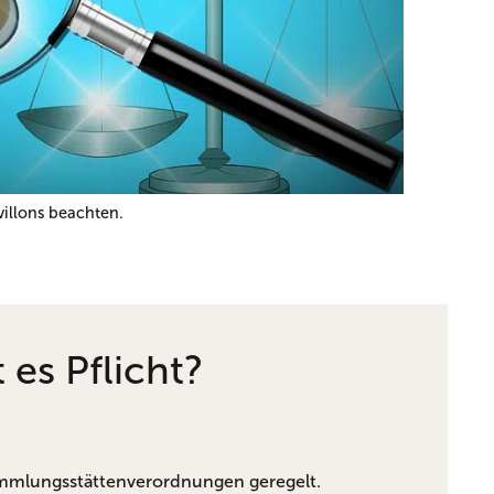
villons beachten.
es Pflicht?
mmlungsstättenverordnungen geregelt.