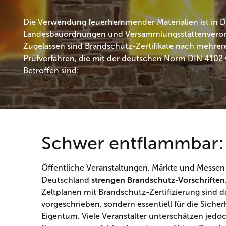
Die Verwendung feuerhemmender Materialien ist in D
Landesbauordnungen und Versammlungsstättenveror
Zugelassen sind Brandschutz-Zertifikate nach mehre
Prüfverfahren, die mit der deutschen Norm DIN 4102 v
Betroffen sind:
Schwer entflammbar:
Öffentliche Veranstaltungen, Märkte und Messen 
Deutschland
strengen Brandschutz-Vorschriften
Zeltplanen mit Brandschutz-Zertifizierung sind d
vorgeschrieben, sondern essentiell für die Siche
Eigentum. Viele Veranstalter unterschätzen jedoc