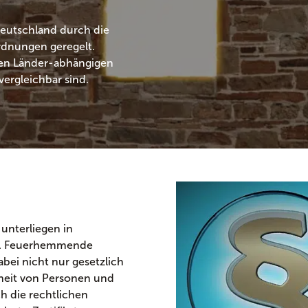
eutschland durch die
dnungen geregelt.
ren Länder-abhängigen
ergleichbar sind.
unterliegen in
. Feuerhemmende
abei nicht nur gesetzlich
rheit von Personen und
h die rechtlichen