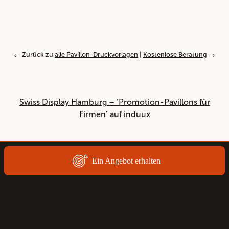
← Zurück zu
alle Pavillon-Druckvorlagen
|
Kostenlose Beratung
→
Swiss Display Hamburg – ‘Promotion-Pavillons für
Firmen’ auf induux
Ein Angebot erhalten