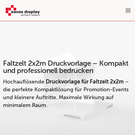
Zum
Inhalt
springen
Faltzelt 2x2m Druckvorlage – Kompakt
und professionell bedrucken
Hochauflösende
–
Druckvorlage für Faltzelt 2x2m
die perfekte Kompaktlösung für Promotion-Events
und kleinere Auftritte. Maximale Wirkung auf
minimalem Raum.