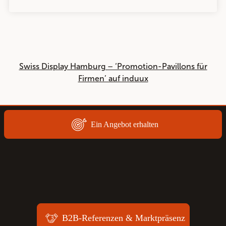
Swiss Display Hamburg – ‘Promotion-Pavillons für
Firmen’ auf induux
Ein Angebot erhalten
B2B-Referenzen & Marktpräsenz