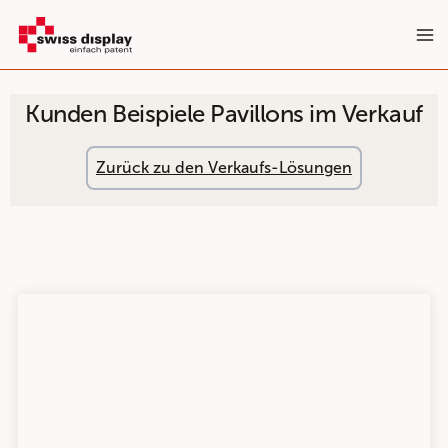
Zum
Inhalt
springen
Kunden Beispiele Pavillons im Verkauf
Zurück zu den Verkaufs-Lösungen