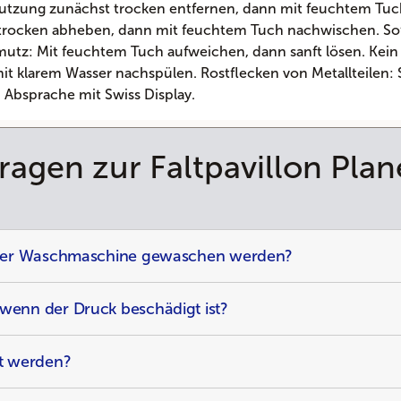
hmutzung zunächst trocken entfernen, dann mit feuchtem Tu
 trocken abheben, dann mit feuchtem Tuch nachwischen. Sofo
tz: Mit feuchtem Tuch aufweichen, dann sanft lösen. Kein 
h mit klarem Wasser nachspülen. Rostflecken von Metallteilen
in Absprache mit Swiss Display.
ragen zur Faltpavillon Plan
n der Waschmaschine gewaschen werden?
wenn der Druck beschädigt ist?
gt werden?