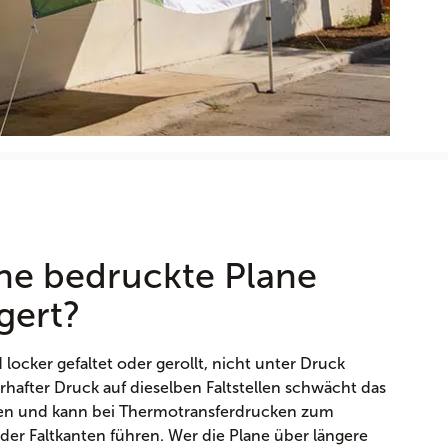
ine bedruckte Plane
agert?
locker gefaltet oder gerollt, nicht unter Druck
after Druck auf dieselben Faltstellen schwächt das
nen und kann bei Thermotransferdrucken zum
 der Faltkanten führen. Wer die Plane über längere