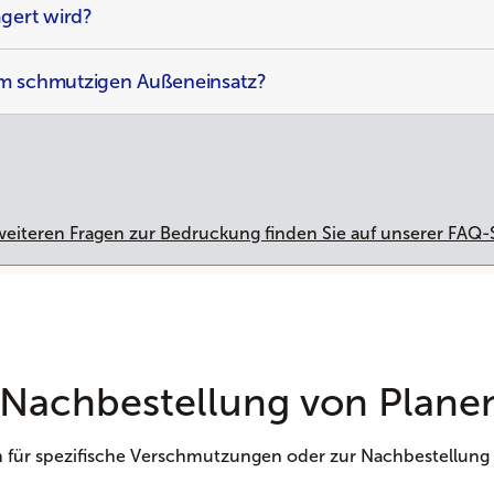
agert wird?
em schmutzigen Außeneinsatz?
 weiteren Fragen zur Bedruckung finden Sie auf unserer FAQ-
 Nachbestellung von Plane
ln für spezifische Verschmutzungen oder zur Nachbestellung 