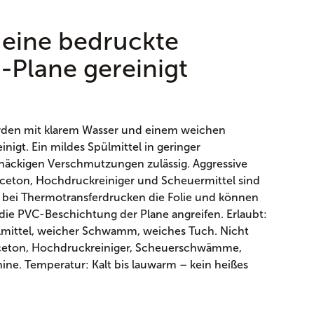
 eine bedruckte
n-Plane gereinigt
rden mit klarem Wasser und einem weichen
igt. Ein mildes Spülmittel in geringer
tnäckigen Verschmutzungen zulässig. Aggressive
 Aceton, Hochdruckreiniger und Scheuermittel sind
en bei Thermotransferdrucken die Folie und können
die PVC-Beschichtung der Plane angreifen. Erlaubt:
ülmittel, weicher Schwamm, weiches Tuch. Nicht
 Aceton, Hochdruckreiniger, Scheuerschwämme,
ine. Temperatur: Kalt bis lauwarm – kein heißes