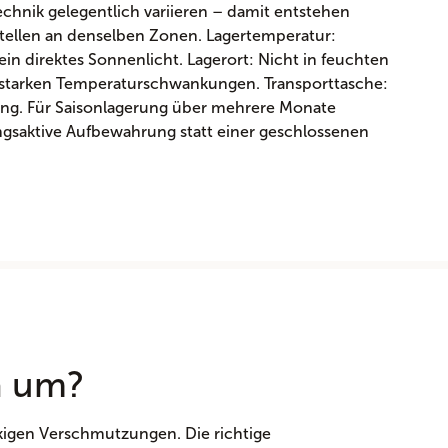
lttechnik gelegentlich variieren – damit entstehen
tellen an denselben Zonen. Lagertemperatur:
ein direktes Sonnenlicht. Lagerort: Nicht in feuchten
 starken Temperaturschwankungen. Transporttasche:
ung. Für Saisonlagerung über mehrere Monate
ngsaktive Aufbewahrung statt einer geschlossenen
n um?
kigen Verschmutzungen. Die richtige