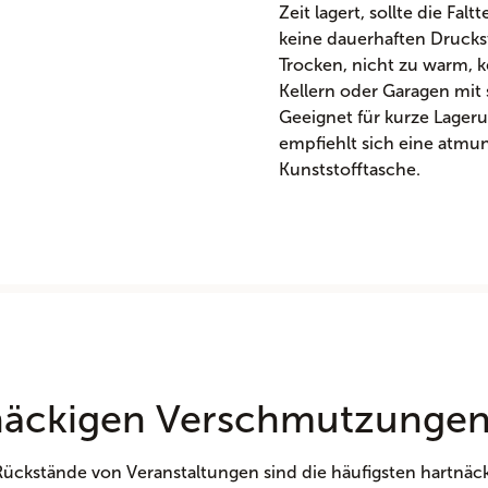
Zeit lagert, sollte die Fa
keine dauerhaften Drucks
Trocken, nicht zu warm, k
Kellern oder Garagen mit
Geeignet für kurze Lager
empfiehlt sich eine atmu
Kunststofftasche.
tnäckigen Verschmutzunge
Rückstände von Veranstaltungen sind die häufigsten hartnäc