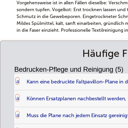
Vorgehensweise ist in allen Fällen dieselbe: Versc
sondern tupfen. Vogelkot: Erst trocknen lassen und
Schmutz in die Gewebeporen. Eingetrockneter Schmu
Mildes Spülmittel, kalt, sanft einarbeiten, gründlic
in die Faser einzieht. Professionelle Textilreinigung 
Häufige F
Bedrucken-Pflege und Reinigung
(5)
a
Kann eine bedruckte Faltpavillon-Plane i
a
Können Ersatzplanen nachbestellt werden, 
a
Muss die Plane nach jedem Einsatz gereini