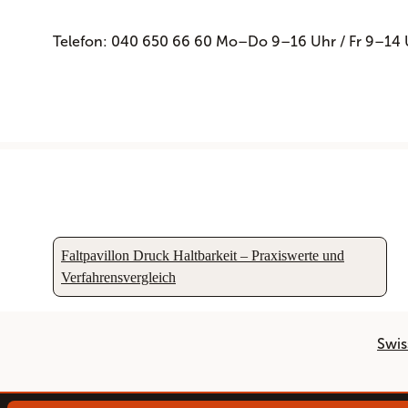
Telefon: 040 650 66 60 Mo–Do 9–16 Uhr / Fr 9–14 
Faltpavillon Druck Haltbarkeit – Praxiswerte und
Verfahrensvergleich
Swis