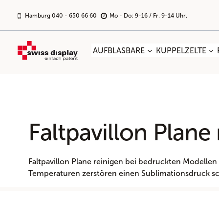
Zum
Inhalt
Hamburg 040 - 650 66 60
Mo - Do: 9-16 / Fr. 9-14 Uhr.
springen
AUFBLASBARE
KUPPELZELTE
Faltpavillon Plane
Faltpavillon Plane reinigen bei bedruckten Modell
Temperaturen zerstören einen Sublimationsdruck schn