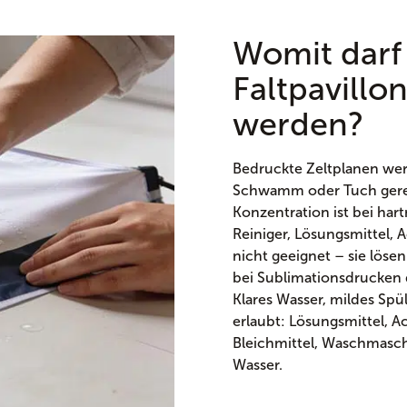
Womit darf
Faltpavillo
werden?
Bedruckte Zeltplanen we
Schwamm oder Tuch gerein
Konzentration ist bei har
Reiniger, Lösungsmittel,
nicht geeignet – sie lös
bei Sublimationsdrucken 
Klares Wasser, mildes Sp
erlaubt: Lösungsmittel,
Bleichmittel, Waschmasch
Wasser.