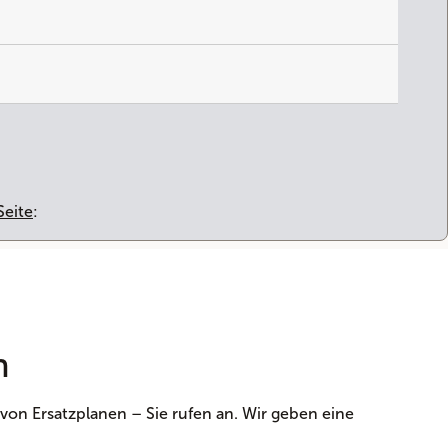
Seite
:
n
von Ersatzplanen – Sie rufen an. Wir geben eine