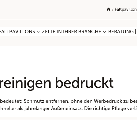
/
Faltpavillo
FALTPAVILLONS
ZELTE IN IHRER BRANCHE
BERATUNG |
 reinigen bedruckt
en bedeutet: Schmutz entfernen, ohne den Werbedruck zu be
eller als jahrelanger Außeneinsatz. Die richtige Pflege ver