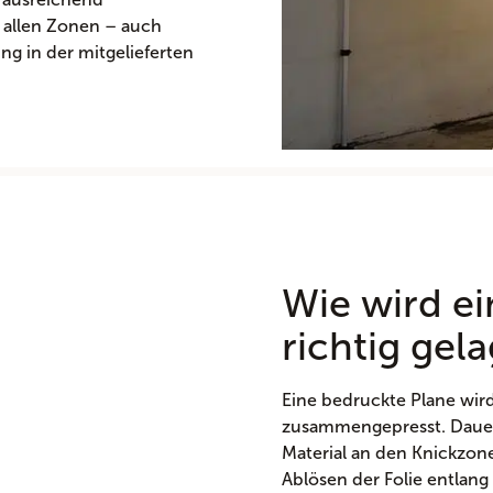
n allen Zonen – auch
ng in der mitgelieferten
.
Wie wird e
richtig gel
Eine bedruckte Plane wird 
zusammengepresst. Dauerh
Material an den Knickzo
Ablösen der Folie entlang