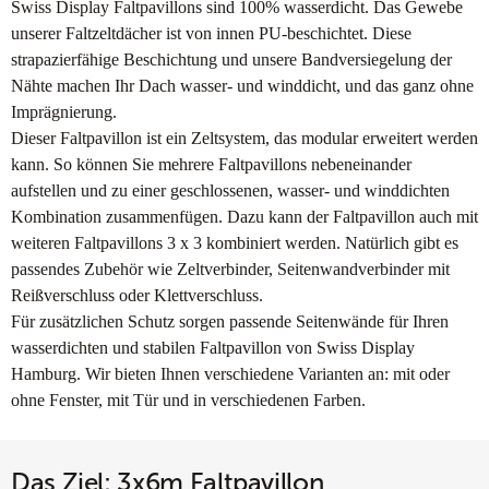
Swiss Display Faltpavillons sind 100% wasserdicht. Das Gewebe
unserer Faltzeltdächer ist von innen PU-beschichtet. Diese
strapazierfähige Beschichtung und unsere Bandversiegelung der
Nähte machen Ihr Dach wasser- und winddicht, und das ganz ohne
Imprägnierung.
Dieser Faltpavillon ist ein Zeltsystem, das modular erweitert werden
kann. So können Sie mehrere Faltpavillons nebeneinander
aufstellen und zu einer geschlossenen, wasser- und winddichten
Kombination zusammenfügen. Dazu kann der Faltpavillon auch mit
weiteren Faltpavillons 3 x 3 kombiniert werden. Natürlich gibt es
passendes Zubehör wie Zeltverbinder, Seitenwandverbinder mit
Reißverschluss oder Klettverschluss.
Für zusätzlichen Schutz sorgen passende Seitenwände für Ihren
wasserdichten und stabilen Faltpavillon von Swiss Display
Hamburg. Wir bieten Ihnen verschiedene Varianten an: mit oder
ohne Fenster, mit Tür und in verschiedenen Farben.
Das Ziel: 3x6m Faltpavillon