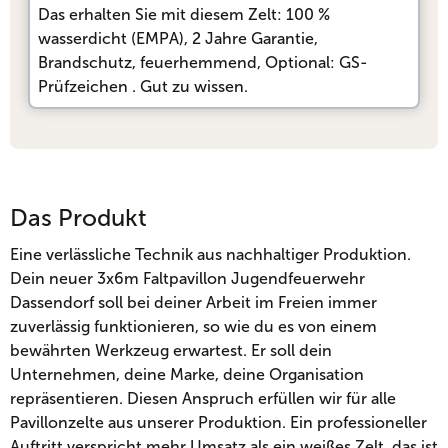
Das erhalten Sie mit diesem Zelt:
100 %
wasserdicht (EMPA)
, 
2 Jahre Garantie
, 
Brandschutz, feuerhemmend
, 
Optional: GS-
Prüfzeichen
. Gut zu wissen.
Das Produkt
Eine verlässliche Technik aus nachhaltiger Produktion.
Dein neuer 3x6m Faltpavillon Jugendfeuerwehr
Dassendorf soll bei deiner Arbeit im Freien immer
zuverlässig funktionieren, so wie du es von einem
bewährten Werkzeug erwartest. Er soll dein
Unternehmen, deine Marke, deine Organisation
repräsentieren. Diesen Anspruch erfüllen wir für alle
Pavillonzelte aus unserer Produktion. Ein professioneller
Auftritt verspricht mehr Umsatz als ein weißes Zelt, das ist