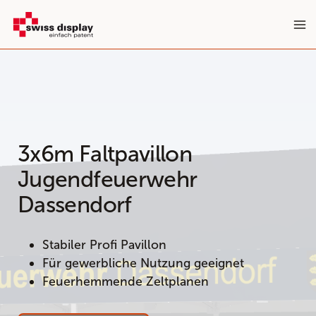
Zum
Inhalt
springen
3x6m Faltpavillon
Jugendfeuerwehr
Dassendorf
Stabiler Profi Pavillon
Für gewerbliche Nutzung geeignet
Feuerhemmende Zeltplanen