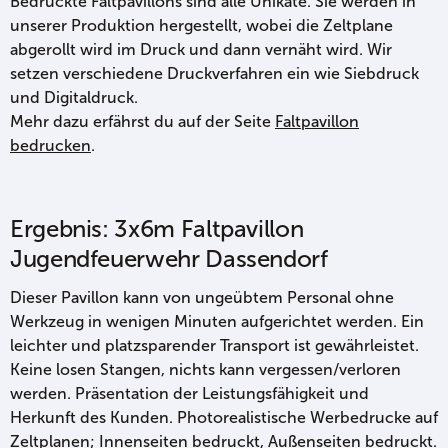
Bedruckte Faltpavillons sind alle Unikate. Sie werden in
unserer Produktion hergestellt, wobei die Zeltplane
abgerollt wird im Druck und dann vernäht wird. Wir
setzen verschiedene Druckverfahren ein wie Siebdruck
und Digitaldruck.
Mehr dazu erfährst du auf der Seite
Faltpavillon
bedrucken
.
Ergebnis: 3x6m Faltpavillon
Jugendfeuerwehr Dassendorf
Dieser Pavillon kann von ungeübtem Personal ohne
Werkzeug in wenigen Minuten aufgerichtet werden. Ein
leichter und platzsparender Transport ist gewährleistet.
Keine losen Stangen, nichts kann vergessen/verloren
werden. Präsentation der Leistungsfähigkeit und
Herkunft des Kunden. Photorealistische Werbedrucke auf
Zeltplanen; Innenseiten bedruckt, Außenseiten bedruckt.