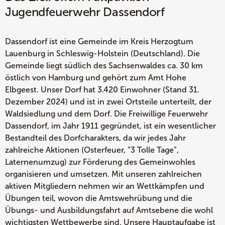
Jugendfeuerwehr Dassendorf
Dassendorf ist eine Gemeinde im Kreis Herzogtum
Lauenburg in Schleswig-Holstein (Deutschland). Die
Gemeinde liegt südlich des Sachsenwaldes ca. 30 km
östlich von Hamburg und gehört zum Amt Hohe
Elbgeest. Unser Dorf hat 3.420 Einwohner (Stand 31.
Dezember 2024) und ist in zwei Ortsteile unterteilt, der
Waldsiedlung und dem Dorf. Die Freiwillige Feuerwehr
Dassendorf, im Jahr 1911 gegründet, ist ein wesentlicher
Bestandteil des Dorfcharakters, da wir jedes Jahr
zahlreiche Aktionen (Osterfeuer, “3 Tolle Tage”,
Laternenumzug) zur Förderung des Gemeinwohles
organisieren und umsetzen. Mit unseren zahlreichen
aktiven Mitgliedern nehmen wir an Wettkämpfen und
Übungen teil, wovon die Amtswehrübung und die
Übungs- und Ausbildungsfahrt auf Amtsebene die wohl
wichtigsten Wettbewerbe sind. Unsere Hauptaufgabe ist