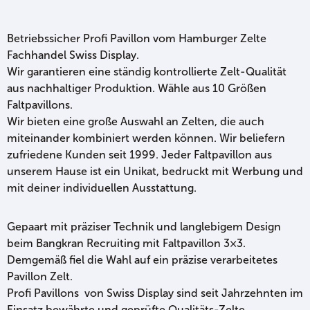
Betriebssicher Profi Pavillon vom Hamburger Zelte
Fachhandel Swiss Display.
Wir garantieren eine ständig kontrollierte Zelt-Qualität
aus nachhaltiger Produktion. Wähle aus 10 Größen
Faltpavillons.
Wir bieten eine große Auswahl an Zelten, die auch
miteinander kombiniert werden können. Wir beliefern
zufriedene Kunden seit 1999. Jeder Faltpavillon aus
unserem Hause ist ein Unikat, bedruckt mit Werbung und
mit deiner individuellen Ausstattung.
Gepaart mit präziser Technik und langlebigem Design
beim Bangkran Recruiting mit Faltpavillon 3×3.
Demgemäß fiel die Wahl auf ein präzise verarbeitetes
Pavillon Zelt.
Profi Pavillons von Swiss Display sind seit Jahrzehnten im
Einsatz bewährte und geprüfte Qualitäts-Zelte.