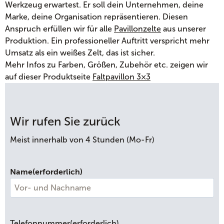
Werkzeug erwartest. Er soll dein Unternehmen, deine
Marke, deine Organisation repräsentieren. Diesen
Anspruch erfüllen wir für alle
Pavillonzelte
aus unserer
Produktion. Ein professioneller Auftritt verspricht mehr
Umsatz als ein weißes Zelt, das ist sicher.
Mehr Infos zu Farben, Größen, Zubehör etc. zeigen wir
auf dieser Produktseite
Faltpavillon 3×3
Wir rufen Sie zurück
Meist innerhalb von 4 Stunden (Mo-Fr)
Name
(erforderlich)
V
o
Telefonnummer
(erforderlich)