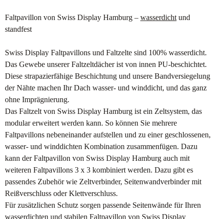
Faltpavillon von Swiss Display Hamburg –
wasserdicht
und
standfest
Swiss Display Faltpavillons und Faltzelte sind 100% wasserdicht.
Das Gewebe unserer Faltzeltdächer ist von innen PU-beschichtet.
Diese strapazierfähige Beschichtung und unsere Bandversiegelung
der Nähte machen Ihr Dach wasser- und winddicht, und das ganz
ohne Imprägnierung.
Das Faltzelt von Swiss Display Hamburg ist ein Zeltsystem, das
modular erweitert werden kann. So können Sie mehrere
Faltpavillons nebeneinander aufstellen und zu einer geschlossenen,
wasser- und winddichten Kombination zusammenfügen. Dazu
kann der Faltpavillon von Swiss Display Hamburg auch mit
weiteren Faltpavillons 3 x 3 kombiniert werden. Dazu gibt es
passendes Zubehör wie Zeltverbinder, Seitenwandverbinder mit
Reißverschluss oder Klettverschluss.
Für zusätzlichen Schutz sorgen passende Seitenwände für Ihren
wasserdichten und stabilen Faltpavillon von Swiss Display