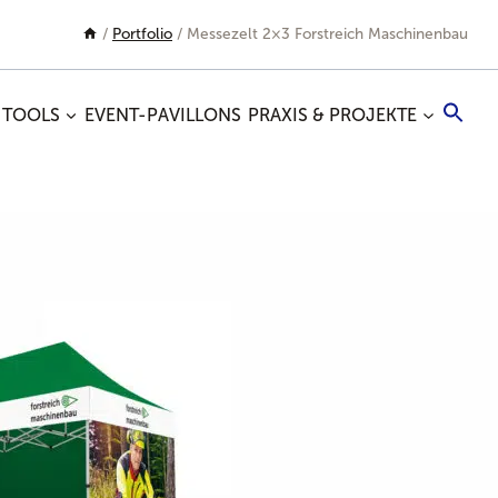
/
Portfolio
/
Messezelt 2×3 Forstreich Maschinenbau
Sea
 TOOLS
EVENT-PAVILLONS
PRAXIS & PROJEKTE
for:
Search