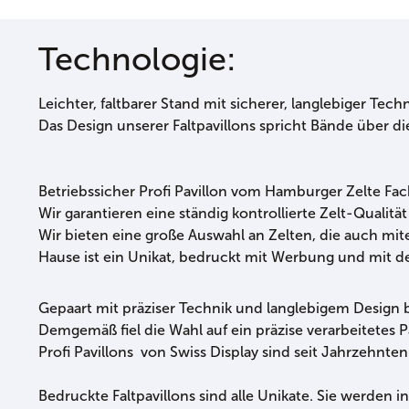
Technologie:
Leichter, faltbarer Stand mit sicherer, langlebiger Techn
Das Design unserer Faltpavillons spricht Bände über di
Betriebssicher Profi Pavillon vom Hamburger Zelte Fac
Wir garantieren eine ständig kontrollierte Zelt-Qualitä
Wir bieten eine große Auswahl an Zelten, die auch mi
Hause ist ein Unikat, bedruckt mit Werbung und mit de
Gepaart mit präziser Technik und langlebigem Design
Demgemäß fiel die Wahl auf ein präzise verarbeitetes Pa
Profi Pavillons von Swiss Display sind seit Jahrzehnte
Bedruckte Faltpavillons sind alle Unikate. Sie werden 