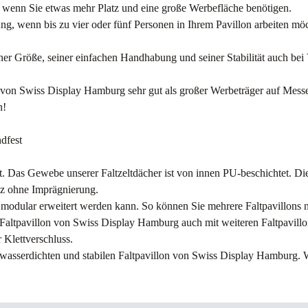
 wenn Sie etwas mehr Platz und eine große Werbefläche benötigen.
ng, wenn bis zu vier oder fünf Personen in Ihrem Pavillon arbeiten mö
er Größe, seiner einfachen Handhabung und seiner Stabilität auch bei 
von Swiss Display Hamburg sehr gut als großer Werbeträger auf Messe
n!
dfest
t. Das Gewebe unserer Faltzeltdächer ist von innen PU-beschichtet. D
nz ohne Imprägnierung.
 modular erweitert werden kann. So können Sie mehrere Faltpavillons n
tpavillon von Swiss Display Hamburg auch mit weiteren Faltpavillon
 Klettverschluss.
wasserdichten und stabilen Faltpavillon von Swiss Display Hamburg. W