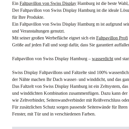
Ein
Faltpavillon von Swiss Display
Hamburg ist die beste Wahl,
Der Faltpavillon von Swiss Display Hamburg ist die ideale Lösu
für Ihre Produkte.
Ein Faltpavillon von Swiss Display Hamburg m ist aufgrund sein
und Veranstaltungen genutzt.
Mit seiner großen Werbefläche eignet sich ein
Faltpavillon Profi
Größe auf jeden Fall und sorgt dafür, dass Sie garantiert auffalle
Faltpavillon von Swiss Display Hamburg –
wasserdicht
und stan
Swiss Display Faltpavillons und Faltzelte sind 100% wasserdich
der Nähte machen Ihr Dach wasser- und winddicht, und das ga
Das Faltzelt von Swiss Display Hamburg ist ein Zeltsystem, das
und winddichten Kombination zusammenfügen. Dazu kann der Fal
wie Zeltverbinder, Seitenwandverbinder mit Reißverschluss oder
Für zusätzlichen Schutz sorgen passende Seitenwände für Ihren 
Fenster, mit Tür und in verschiedenen Farben.