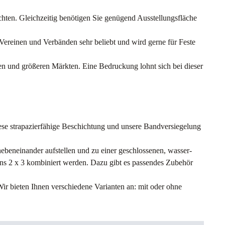
chten. Gleichzeitig benötigen Sie genügend Ausstellungsfläche
Vereinen und Verbänden sehr beliebt und wird gerne für Feste
n und größeren Märkten. Eine Bedruckung lohnt sich bei dieser
iese strapazierfähige Beschichtung und unsere Bandversiegelung
ebeneinander aufstellen und zu einer geschlossenen, wasser-
s 2 x 3 kombiniert werden. Dazu gibt es passendes Zubehör
ir bieten Ihnen verschiedene Varianten an: mit oder ohne