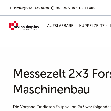
Zum
Inhalt
Hamburg 040 - 650 66 60
Mo - Do: 9-16 / Fr. 9-14 Uhr.
springen
AUFBLASBARE
KUPPELZELTE
Messezelt 2×3 For
Maschinenbau
Die Vorgabe für diesen Faltpavillon 2×3 war folgen