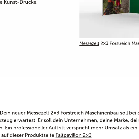
te Kunst-Drucke.
Messezelt
2×3 Forstreich Ma
 Dein neuer Messezelt 2×3 Forstreich Maschinenbau soll bei 
zeug erwartest. Er soll dein Unternehmen, deine Marke, dei
n. Ein professioneller Auftritt verspricht mehr Umsatz als ein w
 auf dieser Produktseite
Faltpavillon 2×3