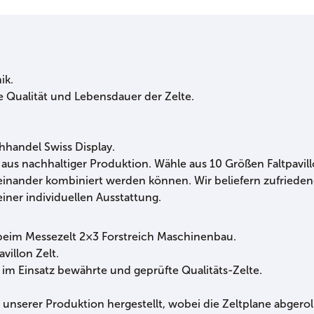
ik.
e Qualität und Lebensdauer der Zelte.
hhandel Swiss Display.
t aus nachhaltiger Produktion. Wähle aus 10 Größen Faltpavill
teinander kombiniert werden können. Wir beliefern zufrieden
iner individuellen Ausstattung.
 beim Messezelt 2×3 Forstreich Maschinenbau.
villon Zelt.
n im Einsatz bewährte und geprüfte Qualitäts-Zelte.
in unserer Produktion hergestellt, wobei die Zeltplane abgero