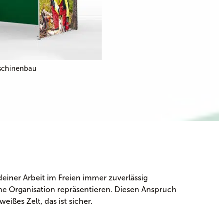
schinenbau
deiner Arbeit im Freien immer zuverlässig
ne Organisation repräsentieren. Diesen Anspruch
eißes Zelt, das ist sicher.