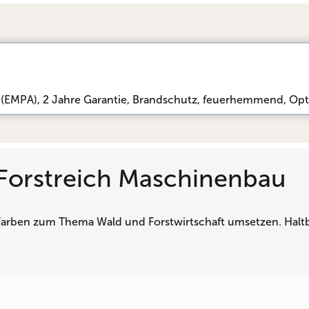
 (EMPA)
, 
2 Jahre Garantie
, 
Brandschutz, feuerhemmend
, 
Opt
 Forstreich Maschinenbau
: Farben zum Thema Wald und Forstwirtschaft umsetzen. Hal