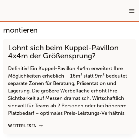
Zum
Inhalt
springen
montieren
Lohnt sich beim Kuppel-Pavillon
4x4m der Größensprung?
Definitiv! Ein Kuppel-Pavillon 4x4m erweitert Ihre
Möglichkeiten erheblich – 16m² statt 9m² bedeutet
separate Zonen für Beratung, Präsentation und
Lagerung. Die größere Werbefläche erhöht Ihre
Sichtbarkeit auf Messen dramatisch. Wirtschaftlich
sinnvoll für Teams ab 2 Personen oder bei höherem
Platzbedarf – optimales Preis-Leistungs-Verhältnis.
LOHNT
WEITERLESEN
SICH
BEIM