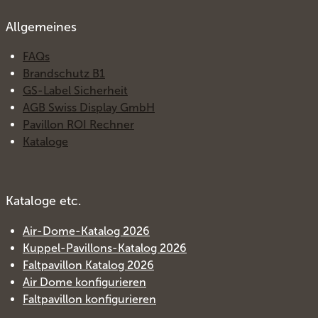
Allgemeines
FAQs
Brandschutz B1
GS-Label Sicherheit
AGB Swiss Display GmbH
Pavillon ROI Rechner
Kataloge
Kataloge etc.
Air-Dome-Katalog 2026
Kuppel-Pavillons-Katalog 2026
Faltpavillon Katalog 2026
Air Dome konfigurieren
Faltpavillon konfigurieren