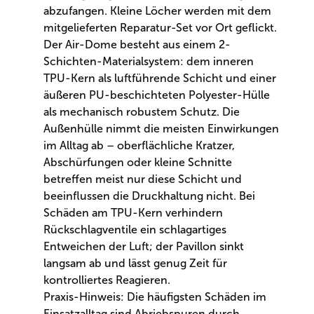
abzufangen. Kleine Löcher werden mit dem
mitgelieferten Reparatur-Set vor Ort geflickt.
Der Air-Dome besteht aus einem 2-
Schichten-Materialsystem: dem inneren
TPU-Kern als luftführende Schicht und einer
äußeren PU-beschichteten Polyester-Hülle
als mechanisch robustem Schutz. Die
Außenhülle nimmt die meisten Einwirkungen
im Alltag ab – oberflächliche Kratzer,
Abschürfungen oder kleine Schnitte
betreffen meist nur diese Schicht und
beeinflussen die Druckhaltung nicht. Bei
Schäden am TPU-Kern verhindern
Rückschlagventile ein schlagartiges
Entweichen der Luft; der Pavillon sinkt
langsam ab und lässt genug Zeit für
kontrolliertes Reagieren.
Praxis-Hinweis: Die häufigsten Schäden im
Einsatzalltag sind Abriebspuren durch