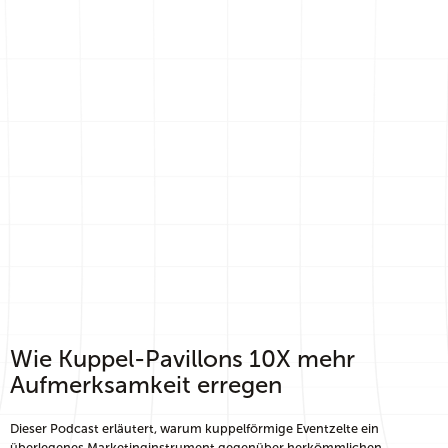
Wie Kuppel-Pavillons 10X mehr
Aufmerksamkeit erregen
Dieser Podcast erläutert, warum kuppelförmige Eventzelte ein
überlegenes Marketinginstrument gegenüber herkömmlichen