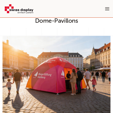
Zum
Inhalt
springen
Dome-Pavillons