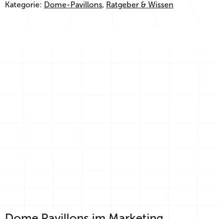
Kategorie:
Dome-Pavillons
, 
Ratgeber & Wissen
Dome Pavillons im Marketing