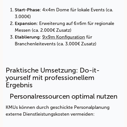
: 4×4m Dome für lokale Events (ca.
Start-Phase
3.000€)
: Erweiterung auf 6×6m für regionale
Expansion
Messen (ca. 2.000€ Zusatz)
:
9×9m Konfiguration
für
Etablierung
Branchenleitevents (ca. 3.000€ Zusatz)
Praktische Umsetzung: Do-it-
yourself mit professionellem
Ergebnis
Personalressourcen optimal nutzen
KMUs können durch geschickte Personalplanung
externe Dienstleistungskosten vermeiden: