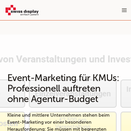
Zum
Inhalt
springen
Event-Marketing für KMUs:
Professionell auftreten
ohne Agentur-Budget
Kleine und mittlere Unternehmen stehen beim
Event-Marketing vor einer besonderen
Herausforderung: Sie müssen mit begrenzten