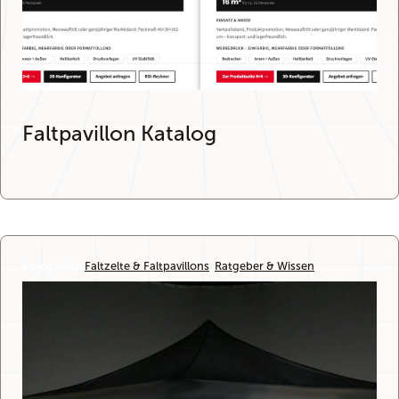
Faltpavillon Katalog
Kategorien:
Faltzelte & Faltpavillons
, 
Ratgeber & Wissen