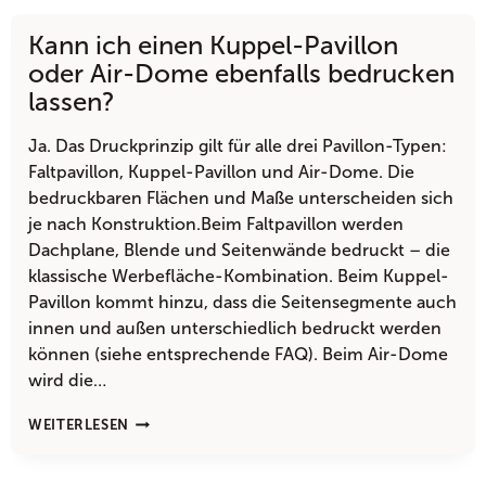
Kann ich einen Kuppel-Pavillon
oder Air-Dome ebenfalls bedrucken
lassen?
Ja. Das Druckprinzip gilt für alle drei Pavillon-Typen:
Faltpavillon, Kuppel-Pavillon und Air-Dome. Die
bedruckbaren Flächen und Maße unterscheiden sich
je nach Konstruktion.Beim Faltpavillon werden
Dachplane, Blende und Seitenwände bedruckt – die
klassische Werbefläche-Kombination. Beim Kuppel-
Pavillon kommt hinzu, dass die Seitensegmente auch
innen und außen unterschiedlich bedruckt werden
können (siehe entsprechende FAQ). Beim Air-Dome
wird die…
KANN
WEITERLESEN
ICH
EINEN
KUPPEL-