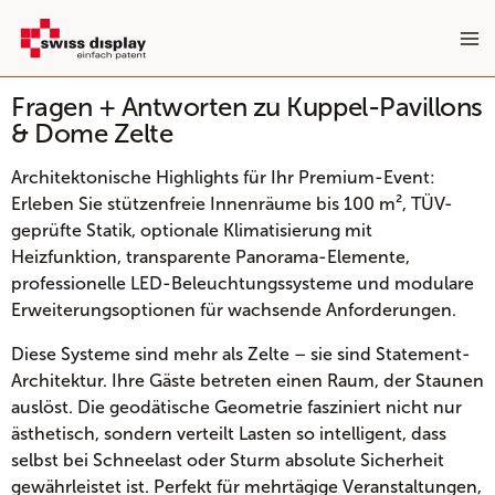
Zum
Inhalt
springen
Fragen + Antworten zu Kuppel-Pavillons
& Dome Zelte
Architektonische Highlights für Ihr Premium-Event:
Erleben Sie stützenfreie Innenräume bis 100 m², TÜV-
geprüfte Statik, optionale Klimatisierung mit
Heizfunktion, transparente Panorama-Elemente,
professionelle LED-Beleuchtungssysteme und modulare
Erweiterungsoptionen für wachsende Anforderungen.
Diese Systeme sind mehr als Zelte – sie sind Statement-
Architektur. Ihre Gäste betreten einen Raum, der Staunen
auslöst. Die geodätische Geometrie fasziniert nicht nur
ästhetisch, sondern verteilt Lasten so intelligent, dass
selbst bei Schneelast oder Sturm absolute Sicherheit
gewährleistet ist. Perfekt für mehrtägige Veranstaltungen,