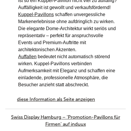
Ist so ein Kuppel-Pavillon nicht viel zu auffällig?
Auffälligkeit ist gewollt und verkaufsfördernd!
Kuppel-Pavillons
schaffen unvergessliche
Markenerlebnisse ohne aufdringlich zu wirken.
Die elegante Dome-Architektur wirkt seriös und
repräsentativ – perfekt für anspruchsvolle
Events und Premium-Auftritte mit
architektonischen Akzenten.
Auffallen
bedeutet nicht automatisch störend
wirken. Kuppel-Pavillons verbinden
Aufmerksamkeit mit Eleganz und schaffen eine
einladende, professionelle Atmosphäre, die
Besucher anzieht statt abschreckt.
diese Information als Seite anzeigen
Swiss Display Hamburg – ‘Promotion-Pavillons für
Firmen’ auf induux