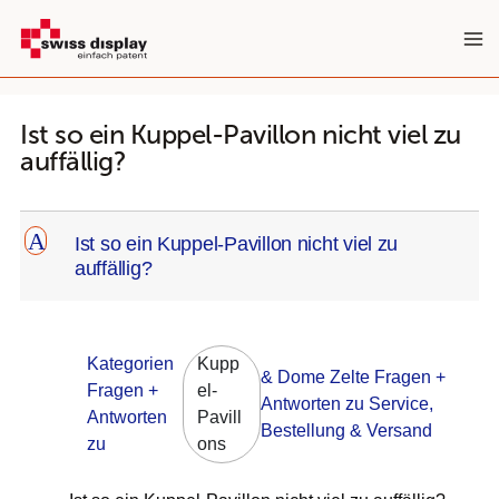
Zum
Inhalt
springen
Ist so ein Kuppel-Pavillon nicht viel zu
auffällig?
A
Ist so ein Kuppel-Pavillon nicht viel zu
auffällig?
Kategorien
Kupp
& Dome Zelte Fragen +
Fragen +
el-
Antworten zu Service,
Antworten
Pavill
Bestellung & Versand
zu
ons