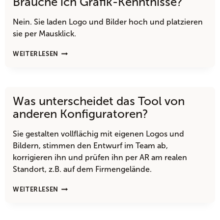
Brauche ich Grafik-Kenntnisse?
Nein. Sie laden Logo und Bilder hoch und platzieren
sie per Mausklick.
BRAUCHE
WEITERLESEN
ICH
GRAFIK-
KENNTNISSE?
Was unterscheidet das Tool von
anderen Konfiguratoren?
Sie gestalten vollflächig mit eigenen Logos und
Bildern, stimmen den Entwurf im Team ab,
korrigieren ihn und prüfen ihn per AR am realen
Standort, z.B. auf dem Firmengelände.
WAS
WEITERLESEN
UNTERSCHEIDET
DAS
TOOL