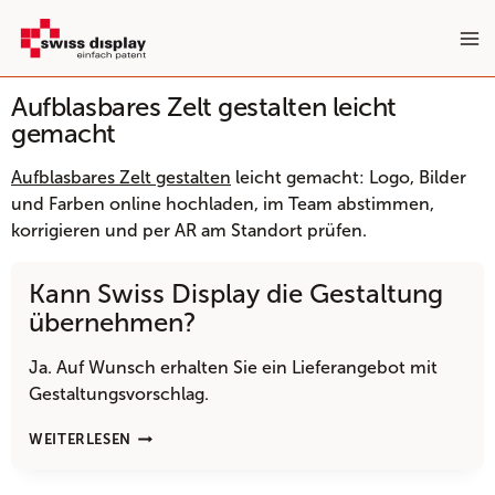
Zum
Inhalt
springen
Aufblasbares Zelt gestalten leicht
gemacht
Aufblasbares Zelt gestalten
leicht gemacht: Logo, Bilder
und Farben online hochladen, im Team abstimmen,
korrigieren und per AR am Standort prüfen.
Kann Swiss Display die Gestaltung
übernehmen?
Ja. Auf Wunsch erhalten Sie ein Lieferangebot mit
Gestaltungsvorschlag.
KANN
WEITERLESEN
SWISS
DISPLAY