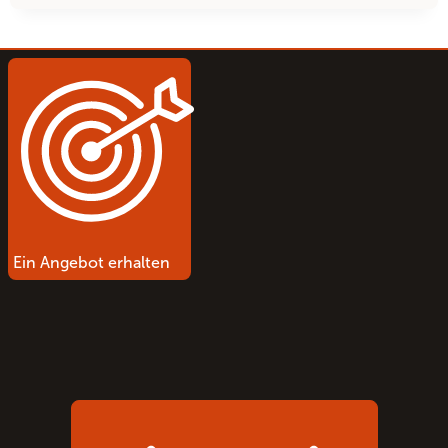
EINZELNE
PERSON
DEN
AIR-
DOME
WIRKLICH
ALLEIN
AUFBAUEN?
Ein Angebot erhalten