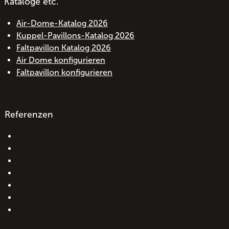
Kataloge etc.
Air-Dome-Katalog 2026
Kuppel-Pavillons-Katalog 2026
Faltpavillon Katalog 2026
Air Dome konfigurieren
Faltpavillon konfigurieren
Referenzen
Feuerwehr Zelte
Rettungsdienst Zelte
Kommunale Zelte
Verkauf & Promo Zelte
Automotive Zelte
Gastronomie Zelte
Handwerker Zelte