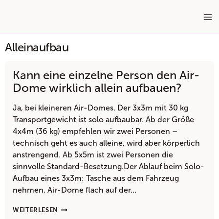
Zum
Inhalt
springen
Alleinaufbau
Kann eine einzelne Person den Air-
Dome wirklich allein aufbauen?
Ja, bei kleineren Air-Domes. Der 3x3m mit 30 kg
Transportgewicht ist solo aufbaubar. Ab der Größe
4x4m (36 kg) empfehlen wir zwei Personen –
technisch geht es auch alleine, wird aber körperlich
anstrengend. Ab 5x5m ist zwei Personen die
sinnvolle Standard-Besetzung.Der Ablauf beim Solo-
Aufbau eines 3x3m: Tasche aus dem Fahrzeug
nehmen, Air-Dome flach auf der…
KANN
WEITERLESEN
EINE