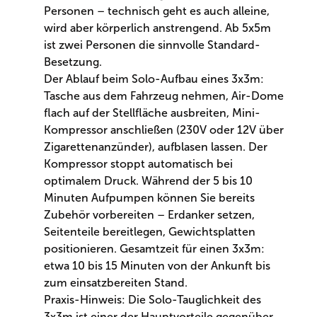
Personen – technisch geht es auch alleine,
wird aber körperlich anstrengend. Ab 5x5m
ist zwei Personen die sinnvolle Standard-
Besetzung.
Der Ablauf beim Solo-Aufbau eines 3x3m:
Tasche aus dem Fahrzeug nehmen, Air-Dome
flach auf der Stellfläche ausbreiten, Mini-
Kompressor anschließen (230V oder 12V über
Zigarettenanzünder), aufblasen lassen. Der
Kompressor stoppt automatisch bei
optimalem Druck. Während der 5 bis 10
Minuten Aufpumpen können Sie bereits
Zubehör vorbereiten – Erdanker setzen,
Seitenteile bereitlegen, Gewichtsplatten
positionieren. Gesamtzeit für einen 3x3m:
etwa 10 bis 15 Minuten von der Ankunft bis
zum einsatzbereiten Stand.
Praxis-Hinweis: Die Solo-Tauglichkeit des
3x3m ist einer der Hauptvorteile gegenüber