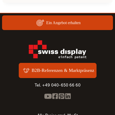
DIE
WICHTIGSTEN
FAKTOREN
FÜR
Ein Angebot erhalten
DIE
WIRTSCHAFTLICHKEIT
FÜR
EIN
EVENT-
ZELT?
B2B-Referenzen & Marktpräsenz
Tel. +49 040-650 66 60