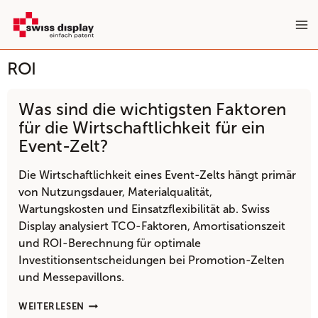
Zum
Inhalt
springen
ROI
Was sind die wichtigsten Faktoren
für die Wirtschaftlichkeit für ein
Event-Zelt?
Die Wirtschaftlichkeit eines Event-Zelts hängt primär
von Nutzungsdauer, Materialqualität,
Wartungskosten und Einsatzflexibilität ab. Swiss
Display analysiert TCO-Faktoren, Amortisationszeit
und ROI-Berechnung für optimale
Investitionsentscheidungen bei Promotion-Zelten
und Messepavillons.
WAS
WEITERLESEN
SIND