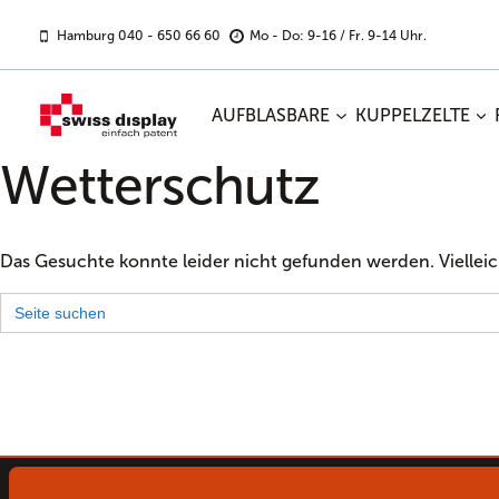
Zum
Inhalt
Hamburg 040 - 650 66 60
Mo - Do: 9-16 / Fr. 9-14 Uhr.
springen
AUFBLASBARE
KUPPELZELTE
Wetterschutz
Das Gesuchte konnte leider nicht gefunden werden. Vielleich
Search
for: