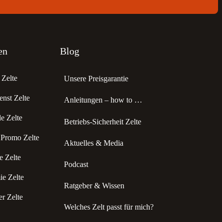
en
Blog
Zelte
Unsere Preisgarantie
enst Zelte
Anleitungen – how to …
 Zelte
Betriebs-Sicherheit Zelte
 Promo Zelte
Aktuelles & Media
 Zelte
Podcast
e Zelte
Ratgeber & Wissen
r Zelte
Welches Zelt passt für mich?