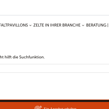
FALTPAVILLONS
ZELTE IN IHRER BRANCHE
BERATUNG |
t hilft die Suchfunktion.
Ein Angebot erhalten