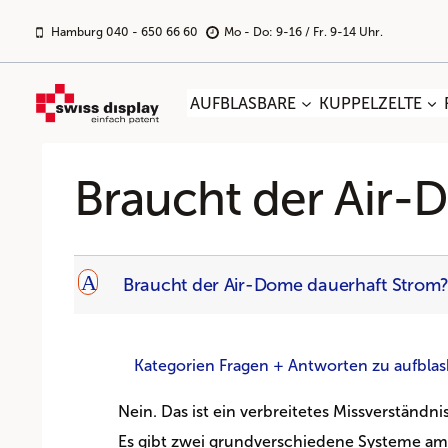
Zum
Inhalt
Hamburg 040 - 650 66 60
Mo - Do: 9-16 / Fr. 9-14 Uhr.
springen
AUFBLASBARE
KUPPELZELTE
Braucht der Air-
A
Braucht der Air-Dome dauerhaft Strom
Kategorien Fragen + Antworten zu aufblas
Nein. Das ist ein verbreitetes Missverständ
Es gibt zwei grundverschiedene Systeme am