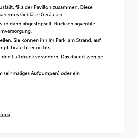
fällt, fällt der Pavillon zusammen. Diese
manentes Gebläse-Geräusch.
ird dann abgestöpselt. Rückschlagventile
romversorgung.
llen. Sie können ihn im Park, am Strand, auf
mpt, braucht er nichts.
 den Luftdruck verändern. Das dauert wenige
em (einmaliges Aufpumpen) oder ein
nduux