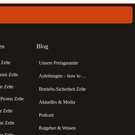
en
Blog
Zelte
Unsere Preisgarantie
enst Zelte
Anleitungen – how to …
 Zelte
Betriebs-Sicherheit Zelte
 Promo Zelte
Aktuelles & Media
 Zelte
Podcast
e Zelte
Ratgeber & Wissen
r Zelte