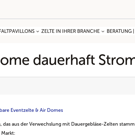
FALTPAVILLONS
ZELTE IN IHRER BRANCHE
BERATUNG |
Dome dauerhaft Stro
?
bare Eventzelte & Air Domes
nis, das aus der Verwechslung mit Dauergebläse-Zelten stamm
 Markt: