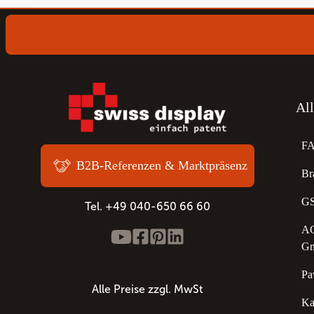
Al
F
B2B-Referenzen & Marktpräsenz
Br
GS
Tel. +49 040-650 66 60
AG
G
Pa
Alle Preise zzgl. MwSt
Ka