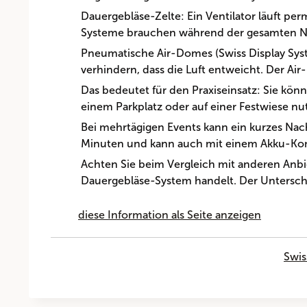
Dauergebläse-Zelte: Ein Ventilator läuft per
Systeme brauchen während der gesamten N
Pneumatische Air-Domes (Swiss Display Syst
verhindern, dass die Luft entweicht. Der A
Das bedeutet für den Praxiseinsatz: Sie kön
einem Parkplatz oder auf einer Festwiese nu
Bei mehrtägigen Events kann ein kurzes Na
Minuten und kann auch mit einem Akku-Ko
Achten Sie beim Vergleich mit anderen Anb
Dauergebläse-System handelt. Der Unterschie
diese Information als Seite anzeigen
Swis