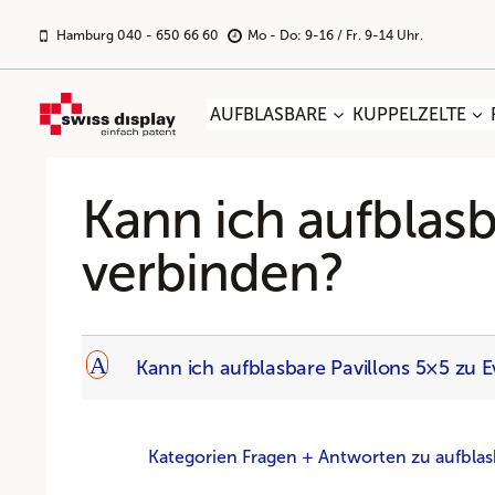
Zum
Inhalt
Hamburg 040 - 650 66 60
Mo - Do: 9-16 / Fr. 9-14 Uhr.
springen
AUFBLASBARE
KUPPELZELTE
Kann ich aufblas
verbinden?
A
Kann ich aufblasbare Pavillons 5×5 zu 
Kategorien Fragen + Antworten zu aufblas