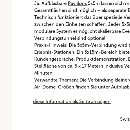
Ja. Aufblasbare
Pavillons
5x5m lassen sich m
Gesamtflächen sind möglich – als separate 
Technisch funktioniert das über spezielle 
zwischen den Einheiten schaffen. Jeder 5x5
modulare System ermöglicht skalierbare Eve
Verbindungstunnel sind optional.
Praxis-Hinweis: Die 5x5m-Verbindung wird t
Erlebnis-Stationen. Ein 5x15m-Bereich bietet
Kundengespräche, Produktdemonstration. Bei
Stellfläche von ca. 5 x 17 Metern inklusiv
Minuten.
Verwandte Themen: Die Verbindung kleinerer
Air-Dome-Größen finden Sie unter Aufblasba
diese Information als Seite anzeigen
Swis