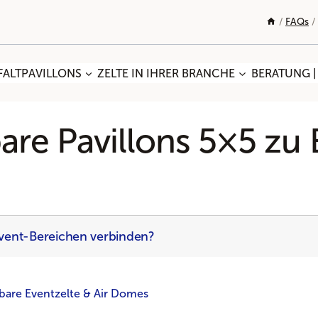
/
FAQs
/
FALTPAVILLONS
ZELTE IN IHRER BRANCHE
BERATUNG |
bare Pavillons 5×5 zu
Event-Bereichen verbinden?
bare Eventzelte & Air Domes