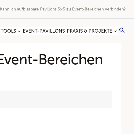
Kann ich aufblasbare Pavillons 5×5 zu Event-Bereichen verbinden?
Sea
 TOOLS
EVENT-PAVILLONS
PRAXIS & PROJEKTE
for:
Search
 Event-Bereichen