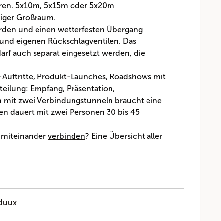
eren. 5x10m, 5x15m oder 5x20m
giger Großraum.
rden und einen wetterfesten Übergang
 und eigenen Rückschlagventilen. Das
arf auch separat eingesetzt werden, die
l-Auftritte, Produkt-Launches, Roadshows mit
fteilung: Empfang, Präsentation,
m mit zwei Verbindungstunneln braucht eine
en dauert mit zwei Personen 30 bis 45
miteinander
verbinden
? Eine Übersicht aller
nduux