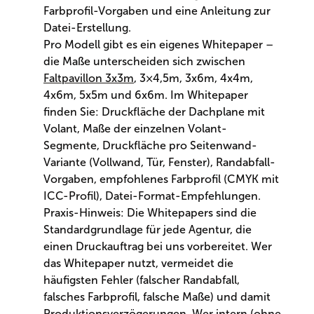
Farbprofil-Vorgaben und eine Anleitung zur
Datei-Erstellung.
Pro Modell gibt es ein eigenes Whitepaper –
die Maße unterscheiden sich zwischen
Faltpavillon 3x3m
, 3×4,5m, 3x6m, 4x4m,
4x6m, 5x5m und 6x6m. Im Whitepaper
finden Sie: Druckfläche der Dachplane mit
Volant, Maße der einzelnen Volant-
Segmente, Druckfläche pro Seitenwand-
Variante (Vollwand, Tür, Fenster), Randabfall-
Vorgaben, empfohlenes Farbprofil (CMYK mit
ICC-Profil), Datei-Format-Empfehlungen.
Praxis-Hinweis: Die Whitepapers sind die
Standardgrundlage für jede Agentur, die
einen Druckauftrag bei uns vorbereitet. Wer
das Whitepaper nutzt, vermeidet die
häufigsten Fehler (falscher Randabfall,
falsches Farbprofil, falsche Maße) und damit
Produktionsverzögerungen. Wer intern (ohne