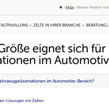
/
FAQs
/
Welche Pavillon-Grö
FALTPAVILLONS
ZELTE IN IHRER BRANCHE
BERATUNG |
röße eignet sich für
ationen im Automotiv
 Fahrzeugpräsentationen im Automotive-Bereich?
hen-Lösungen mit Zelten