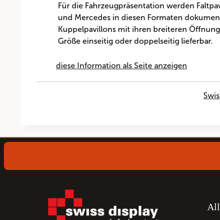
Für die Fahrzeugpräsentation werden Faltpav
und Mercedes in diesen Formaten dokumentie
Kuppelpavillons mit ihren breiteren Öffnungen
Größe einseitig oder doppelseitig lieferbar.
diese Information als Seite anzeigen
Swis
Al