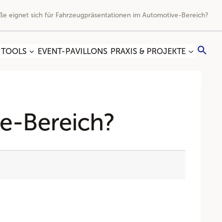
ße eignet sich für Fahrzeugpräsentationen im Automotive-Bereich?
Sea
 TOOLS
EVENT-PAVILLONS
PRAXIS & PROJEKTE
for:
Search
e-Bereich?