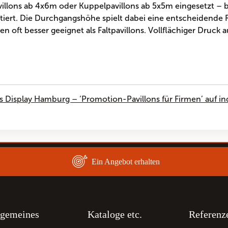
illons ab 4x6m oder Kuppelpavillons ab 5x5m eingesetzt – b
rt. Die Durchgangshöhe spielt dabei eine entscheidende Roll
 oft besser geeignet als Faltpavillons. Vollflächiger Druck au
s Display Hamburg – ‘Promotion-Pavillons für Firmen’ auf i
Ein Angebot erhalten
lgemeines
Kataloge etc.
Referenz