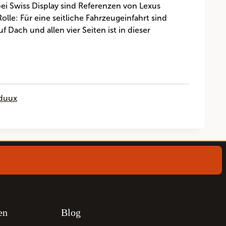
ei Swiss Display sind Referenzen von Lexus
e: Für eine seitliche Fahrzeugeinfahrt sind
f Dach und allen vier Seiten ist in dieser
nduux
en
Blog