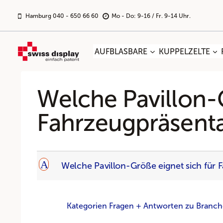
Zum
Inhalt
Hamburg 040 - 650 66 60
Mo - Do: 9-16 / Fr. 9-14 Uhr.
springen
AUFBLASBARE
KUPPELZELTE
Welche Pavillon-G
Fahrzeugpräsent
A
Welche Pavillon-Größe eignet sich für
Kategorien Fragen + Antworten zu Branc