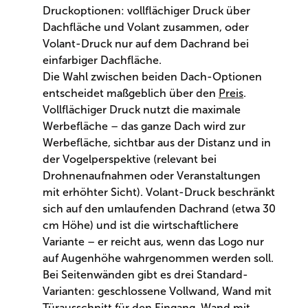
Druckoptionen: vollflächiger Druck über
Dachfläche und Volant zusammen, oder
Volant-Druck nur auf dem Dachrand bei
einfarbiger Dachfläche.
Die Wahl zwischen beiden Dach-Optionen
entscheidet maßgeblich über den
Preis
.
Vollflächiger Druck nutzt die maximale
Werbefläche – das ganze Dach wird zur
Werbefläche, sichtbar aus der Distanz und in
der Vogelperspektive (relevant bei
Drohnenaufnahmen oder Veranstaltungen
mit erhöhter Sicht). Volant-Druck beschränkt
sich auf den umlaufenden Dachrand (etwa 30
cm Höhe) und ist die wirtschaftlichere
Variante – er reicht aus, wenn das Logo nur
auf Augenhöhe wahrgenommen werden soll.
Bei Seitenwänden gibt es drei Standard-
Varianten: geschlossene Vollwand, Wand mit
Türausschnitt für den Eingang, Wand mit