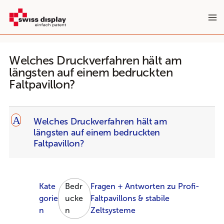
Zum
Inhalt
springen
Welches Druckverfahren hält am
längsten auf einem bedruckten
Faltpavillon?
A
Welches Druckverfahren hält am
längsten auf einem bedruckten
Faltpavillon?
Kate
Bedr
Fragen + Antworten zu Profi-
gorie
ucke
Faltpavillons & stabile
n
n
Zeltsysteme