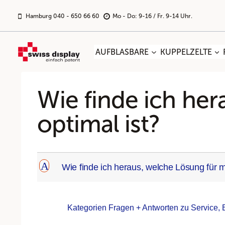
Zum
Inhalt
Hamburg 040 - 650 66 60
Mo - Do: 9-16 / Fr. 9-14 Uhr.
springen
AUFBLASBARE
KUPPELZELTE
Wie finde ich he
optimal ist?
A
Wie finde ich heraus, welche Lösung für 
Kategorien Fragen + Antworten zu Service, 