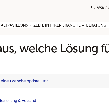
/
FAQs
/
FALTPAVILLONS
ZELTE IN IHRER BRANCHE
BERATUNG |
raus, welche Lösung 
meine Branche optimal ist?
Bestellung & Versand