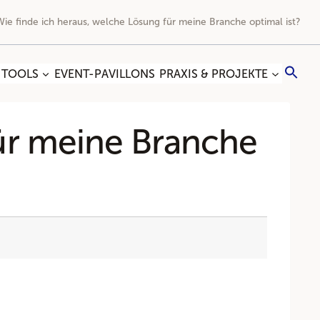
Wie finde ich heraus, welche Lösung für meine Branche optimal ist?
Sea
 TOOLS
EVENT-PAVILLONS
PRAXIS & PROJEKTE
for:
Search
für meine Branche