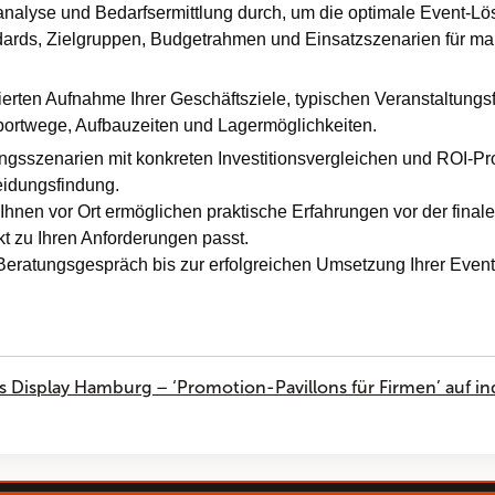
nalyse und Bedarfsermittlung durch, um die optimale Event-Lösu
ndards, Zielgruppen, Budgetrahmen und Einsatzszenarien für 
lierten Aufnahme Ihrer Geschäftsziele, typischen Veranstaltun
portwege, Aufbauzeiten und Lagermöglichkeiten.
ngsszenarien mit konkreten Investitionsvergleichen und ROI-P
eidungsfindung.
nen vor Ort ermöglichen praktische Erfahrungen vor der finale
kt zu Ihren Anforderungen passt.
Beratungsgespräch bis zur erfolgreichen Umsetzung Ihrer Event
s Display Hamburg – ‘Promotion-Pavillons für Firmen’ auf i