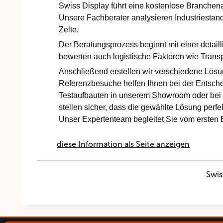
Swiss Display führt eine kostenlose Branchena
Unsere Fachberater analysieren Industriesta
Zelte.
Der Beratungsprozess beginnt mit einer detail
bewerten auch logistische Faktoren wie Trans
Anschließend erstellen wir verschiedene Lösu
Referenzbesuche helfen Ihnen bei der Entsch
Testaufbauten in unserem Showroom oder bei Ih
stellen sicher, dass die gewählte Lösung perfe
Unser Expertenteam begleitet Sie vom ersten 
diese Information als Seite anzeigen
Swis