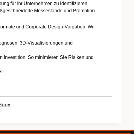
ng für Ihr Unternehmen zu identifizieren.
maßgeschneiderte Messestände und Promotion-
gsformate und Corporate Design-Vorgaben. Wir
rognosen. 3D-Visualisierungen und
n Investition. So minimieren Sie Risiken und
s.
nduux