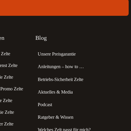
en
Blog
Zelte
Unsere Preisgarantie
enst Zelte
Anleitungen – how to …
 Zelte
Betriebs-Sicherheit Zelte
 Promo Zelte
Aktuelles & Media
 Zelte
Podcast
e Zelte
Ratgeber & Wissen
r Zelte
Welches Zelt passt für mich?