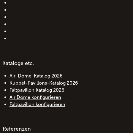
FAQs
Brandschutz B1
GS-Label Sicherheit
AGB Swiss Display GmbH
Pavillon ROI Rechner
Kataloge
Kataloge etc.
Air-Dome-Katalog 2026
Kuppel-Pavillons-Katalog 2026
Faltpavillon Katalog 2026
Air Dome konfigurieren
Faltpavillon konfigurieren
Referenzen