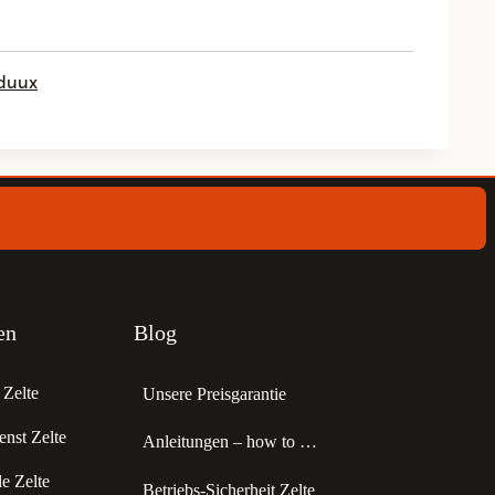
nduux
en
Blog
Zelte
Unsere Preisgarantie
enst Zelte
Anleitungen – how to …
 Zelte
Betriebs-Sicherheit Zelte