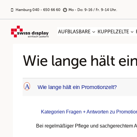
Zum
Inhalt
Hamburg 040 - 650 66 60
Mo - Do: 9-16 / Fr. 9-14 Uhr.
springen
AUFBLASBARE
KUPPELZELTE
Wie lange hält ei
A
Wie lange hält ein Promotionzelt?
Kategorien Fragen + Antworten zu Promotion
Bei regelmäßiger Pflege und sachgerechtem Abba