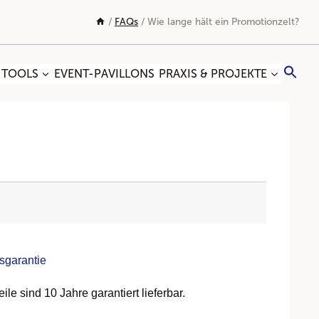
/
FAQs
/
Wie lange hält ein Promotionzelt?
Sea
 TOOLS
EVENT-PAVILLONS
PRAXIS & PROJEKTE
for:
Search
sgarantie
e sind 10 Jahre garantiert lieferbar.