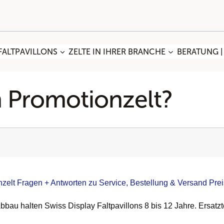
FALTPAVILLONS
ZELTE IN IHRER BRANCHE
BERATUNG |
n Promotionzelt?
zelt Fragen + Antworten zu Service, Bestellung & Versand Prei
u halten Swiss Display Faltpavillons 8 bis 12 Jahre. Ersatzteil