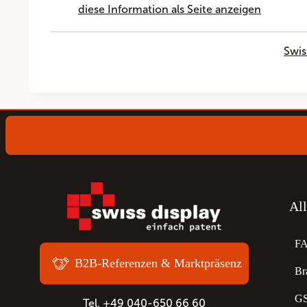
diese Information als Seite anzeigen
Swis
Al
F
B2B-Referenzen & Marktpräsenz
Br
GS
Tel. +49 040-650 66 60