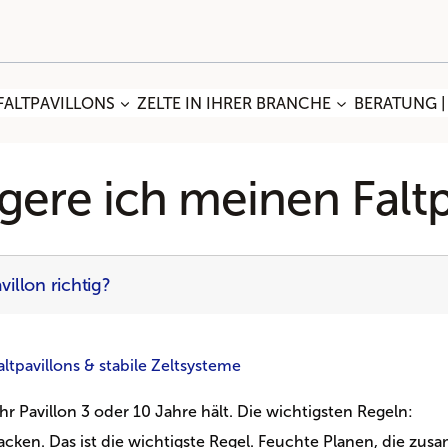
FALTPAVILLONS
ZELTE IN IHRER BRANCHE
BERATUNG |
gere ich meinen Faltpa
illon richtig?
ltpavillons & stabile Zeltsysteme
hr Pavillon 3 oder 10 Jahre hält. Die wichtigsten Regeln:
ken. Das ist die wichtigste Regel. Feuchte Planen, die zusa