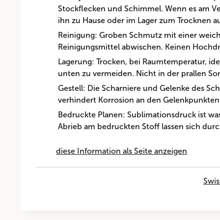
Stockflecken und Schimmel. Wenn es am Veran
ihn zu Hause oder im Lager zum Trocknen au
Reinigung: Groben Schmutz mit einer weich
Reinigungsmittel abwischen. Keinen Hochdr
Lagerung: Trocken, bei Raumtemperatur, idea
unten zu vermeiden. Nicht in der prallen Son
Gestell: Die Scharniere und Gelenke des Sch
verhindert Korrosion an den Gelenkpunkten
Bedruckte Planen: Sublimationsdruck ist wa
Abrieb am bedruckten Stoff lassen sich du
diese Information als Seite anzeigen
Swis