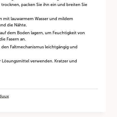
 trocknen, packen Sie ihn ein und breiten Sie
nen mit lauwarmem Wasser und mildem
nd die Nähte.
t auf dem Boden lagern, um Feuchtigkeit von
die Fasern an.
lt den Faltmechanismus leichtgängig und
r Lösungsmittel verwenden. Kratzer und
nduux