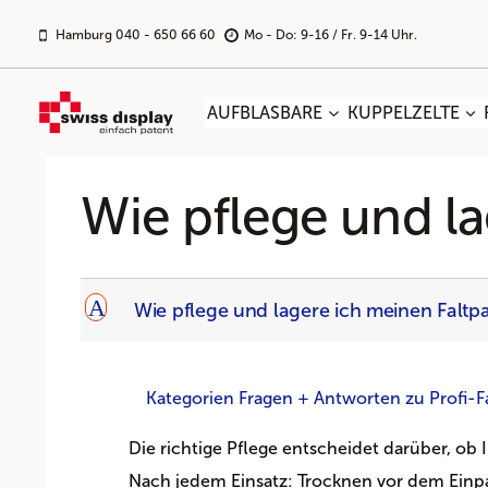
Zum
Inhalt
Hamburg 040 - 650 66 60
Mo - Do: 9-16 / Fr. 9-14 Uhr.
springen
AUFBLASBARE
KUPPELZELTE
Wie pflege und la
A
Wie pflege und lagere ich meinen Faltpav
Kategorien Fragen + Antworten zu Profi-Fa
Die richtige Pflege entscheidet darüber, ob I
Nach jedem Einsatz: Trocknen vor dem Einpac