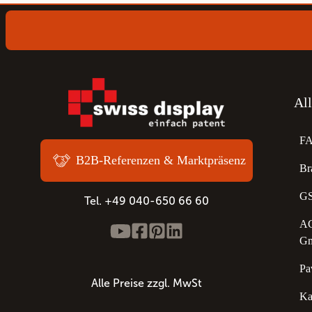
Al
F
B2B-Referenzen & Marktpräsenz
Br
GS
Tel. +49 040-650 66 60
AG
G
Pa
Alle Preise zzgl. MwSt
Ka