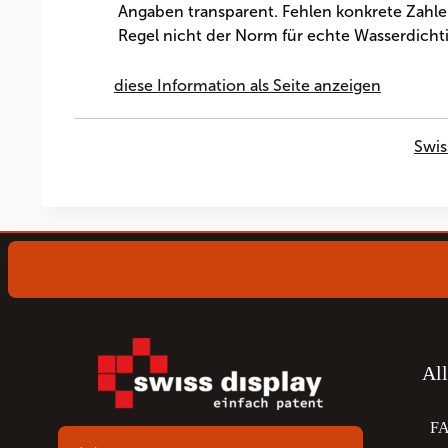
Angaben transparent. Fehlen konkrete Zahlen
Regel nicht der Norm für echte Wasserdichti
diese Information als Seite anzeigen
Swis
Al
F