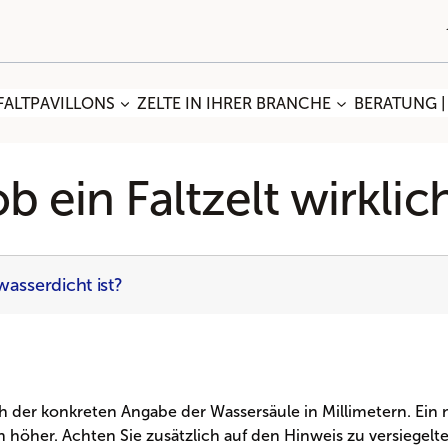
FALTPAVILLONS
ZELTE IN IHRER BRANCHE
BERATUNG |
 ein Faltzelt wirklic
wasserdicht ist?
der konkreten Angabe der Wassersäule in Millimetern. Ein n
 höher. Achten Sie zusätzlich auf den Hinweis zu versiegel