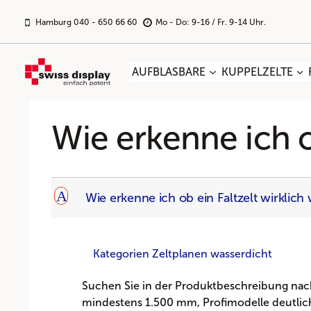
Zum
Inhalt
Hamburg 040 - 650 66 60
Mo - Do: 9-16 / Fr. 9-14 Uhr.
springen
AUFBLASBARE
KUPPELZELTE
Wie erkenne ich ob
A
Wie erkenne ich ob ein Faltzelt wirklich 
Kategorien Zeltplanen wasserdicht
Suchen Sie in der Produktbeschreibung nach 
mindestens 1.500 mm, Profimodelle deutlich