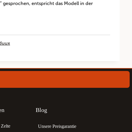
” gesprochen, entspricht das Modell in der
nduux
en
Blog
Zelte
Unsere Preisgarantie