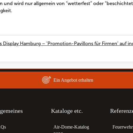
 und wird nur allgemein von “wetterfest” oder “beschichtet
gkeit.
s Display Hamburg – ‘Promotion-Pavillons für Firmen’ auf i
Ein Angebot erhalten
lgemeines
Kataloge etc.
Referenz
AQs
Air-Dome-Katalog
Feuerwehr 