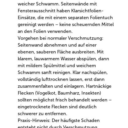
weicher Schwamm. Seitenwände mit
Fensterausschnitt haben Klarsichtfolien-
Einsätze, die mit einem separaten Folientuch
gereinigt werden – keine scheuernden Mittel
an den Folien verwenden.
Vorgehen bei normaler Verschmutzung:
Seitenwand abnehmen und auf einer
ebenen, sauberen Fläche ausbreiten. Mit
klarem, lauwarmem Wasser abspülen, dann
mit mildem Spülmittel und weichem
Schwamm sanft reinigen. Klar nachspülen,
vollständig lufttrocknen lassen, erst dann
zusammenfalten und einlagern. Hartnäckige
Flecken (Vogelkot, Baumharz, Insekten)
sollten möglichst frisch behandelt werden –
eingetrocknete Flecken sind deutlich
schwerer zu entfernen.
Praxis-Hinweis: Der häufigste Schaden
entsteht nicht durch Verschmutzung,