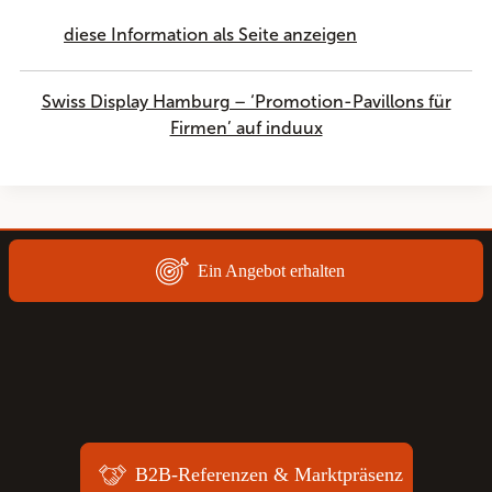
diese Information als Seite anzeigen
Swiss Display Hamburg – ‘Promotion-Pavillons für
Firmen’ auf induux
Ein Angebot erhalten
B2B-Referenzen & Marktpräsenz