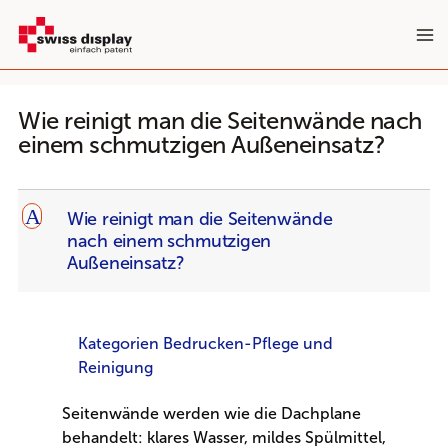
Zum
Inhalt
springen
Wie reinigt man die Seitenwände nach
einem schmutzigen Außeneinsatz?
A
Wie reinigt man die Seitenwände
nach einem schmutzigen
Außeneinsatz?
Kategorien Bedrucken-Pflege und
Reinigung
Seitenwände werden wie die Dachplane
behandelt: klares Wasser, mildes Spülmittel,