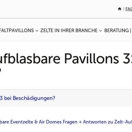
/
FA
FALTPAVILLONS
ZELTE IN IHRER BRANCHE
BERATUNG |
ufblasbare Pavillons 3
?
3×3 bei Beschädigungen?
bare Eventzelte & Air Domes Fragen + Antworten zu Zelt-Au