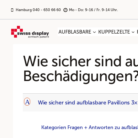
Zum
Inhalt
Hamburg 040 - 650 66 60
Mo - Do: 9-16 / Fr. 9-14 Uhr.
springen
AUFBLASBARE
KUPPELZELTE
Wie sicher sind a
Beschädigungen
A
Wie sicher sind aufblasbare Pavillons 
Kategorien Fragen + Antworten zu aufblas