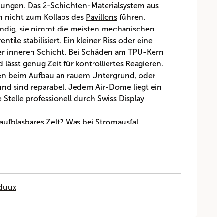
ungen. Das 2-Schichten-Materialsystem aus
n nicht zum Kollaps des
Pavillons
führen.
tändig, sie nimmt die meisten mechanischen
le stabilisiert. Ein kleiner Riss oder eine
der inneren Schicht. Bei Schäden am TPU-Kern
lässt genug Zeit für kontrolliertes Reagieren.
ngen beim Aufbau an rauem Untergrund, oder
und sind reparabel. Jedem Air-Dome liegt ein
Stelle professionell durch Swiss Display
aufblasbares Zelt? Was bei Stromausfall
nduux