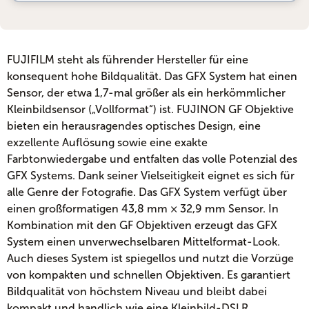
FUJIFILM steht als führender Hersteller für eine
konsequent hohe Bildqualität. Das GFX System hat einen
Sensor, der etwa 1,7-mal größer als ein herkömmlicher
Kleinbildsensor („Vollformat“) ist. FUJINON GF Objektive
bieten ein herausragendes optisches Design, eine
exzellente Auflösung sowie eine exakte
Farbtonwiedergabe und entfalten das volle Potenzial des
GFX Systems. Dank seiner Vielseitigkeit eignet es sich für
alle Genre der Fotografie. Das GFX System verfügt über
einen großformatigen 43,8 mm × 32,9 mm Sensor. In
Kombination mit den GF Objektiven erzeugt das GFX
System einen unverwechselbaren Mittelformat-Look.
Auch dieses System ist spiegellos und nutzt die Vorzüge
von kompakten und schnellen Objektiven. Es garantiert
Bildqualität von höchstem Niveau und bleibt dabei
kompakt und handlich wie eine Kleinbild-DSLR.