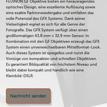
FUJINON GF Objektive bieten ein herausragendes
optisches Design, eine exzellente Auflösung sowie
eine exakte Farbtonwiedergabe und entfalten das
volle Potenzial des GFX Systems. Dank seiner
Vielseitigkeit eignet es sich für alle Genre der
Fotografie. Das GFX System verfügt über einen
großformatigen 43,8 mm × 32,9 mm Sensor. In
Kombination mit den GF Objektiven erzeugt das GFX
System einen unverwechselbaren Mittelformat-Look.
Auch dieses System ist spiegellos und nutzt die
Vorzüge von kompakten und schnellen Objektiven.
Es garantiert Bildqualität von höchstem Niveau und
bleibt dabei kompakt und handlich wie eine
Kleinbild-DSLR.
Nachricht senden