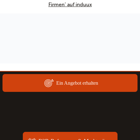
Firmen’ auf induux
Ein Angebot erhalten