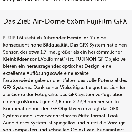
Das Ziel: Air-Dome 6x6m FujiFilm GFX
FUJIFILM steht als führender Hersteller für eine
konsequent hohe Bildqualität. Das GFX System hat einen
Sensor, der etwa 1,7-mal größer als ein herkömmlicher
Kleinbildsensor („Vollformat“) ist. FUJINON GF Objektive
bieten ein herausragendes optisches Design, eine
exzellente Auflösung sowie eine exakte
Farbtonwiedergabe und entfalten das volle Potenzial des
GFX Systems. Dank seiner Vielseitigkeit eignet es sich für
alle Genre der Fotografie. Das GFX System verfügt über
einen großformatigen 43,8 mm × 32,9 mm Sensor. In
Kombination mit den GF Objektiven erzeugt das GFX
System einen unverwechselbaren Mittelformat-Look.
Auch dieses System ist spiegellos und nutzt die Vorzüge
von kompakten und schnellen Objektiven. Es garantiert