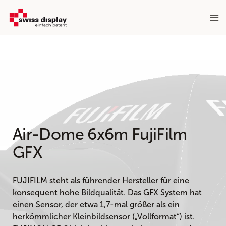
Zum
Inhalt
springen
Air-Dome 6x6m FujiFilm
GFX
FUJIFILM steht als führender Hersteller für eine
konsequent hohe Bildqualität. Das GFX System hat
einen Sensor, der etwa 1,7-mal größer als ein
herkömmlicher Kleinbildsensor („Vollformat“) ist.