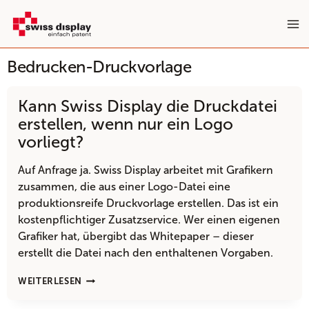
Zum
Inhalt
springen
Bedrucken-Druckvorlage
Kann Swiss Display die Druckdatei
erstellen, wenn nur ein Logo
vorliegt?
Auf Anfrage ja. Swiss Display arbeitet mit Grafikern
zusammen, die aus einer Logo-Datei eine
produktionsreife Druckvorlage erstellen. Das ist ein
kostenpflichtiger Zusatzservice. Wer einen eigenen
Grafiker hat, übergibt das Whitepaper – dieser
erstellt die Datei nach den enthaltenen Vorgaben.
KANN
WEITERLESEN
SWISS
DISPLAY