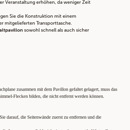
der Veranstaltung erhöhen, da weniger Zeit
nigen Sie die Konstruktion mit einem
er mitgelieferten Transporttasche.
sowohl schnell als auch sicher
altpavillon
chplane zusammen mit dem Pavillon gefaltet gelagert, muss das
himmel-Flecken bilden, die nicht entfernt werden können.
ie darauf, die Seitenwände zuerst zu entfernen und die