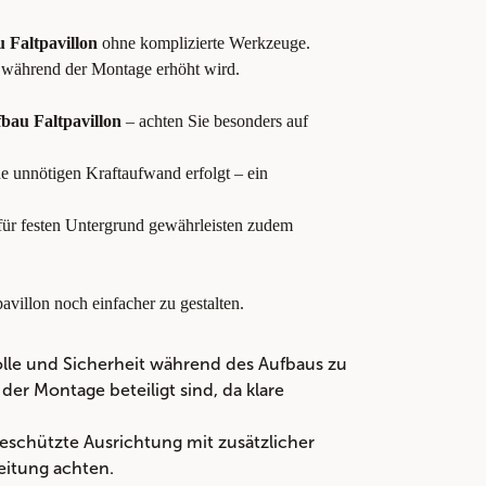
 Faltpavillon
ohne komplizierte Werkzeuge.
t während der Montage erhöht wird.
bau Faltpavillon
– achten Sie besonders auf
ne unnötigen Kraftaufwand erfolgt – ein
für festen Untergrund gewährleisten zudem
villon noch einfacher zu gestalten.
lle und Sicherheit während des Aufbaus zu
er Montage beteiligt sind, da klare
schützte Ausrichtung mit zusätzlicher
eitung achten.