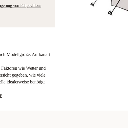
agerung von Faltpavillons
 nach Modellgröße, Aufbauart
h Faktoren wie Wetter und
rsicht gegeben, wie viele
le idealerweise benötigt
aß