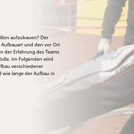
illon aufzubauen? Der
e, Aufbauart und den vor Ort
en der Erfahrung des Teams
olle. Im Folgenden wird
ufbau verschiedener
 wie lange der Aufbau in