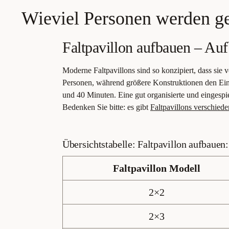
Wieviel Personen werden ge
Faltpavillon aufbauen – Au
Moderne Faltpavillons sind so konzipiert, dass sie
Personen, während größere Konstruktionen den Eins
und 40 Minuten. Eine gut organisierte und eingesp
Bedenken Sie bitte: es gibt
Faltpavillons verschied
Übersichtstabelle: Faltpavillon aufbauen
Faltpavillon Modell
2×2
2×3