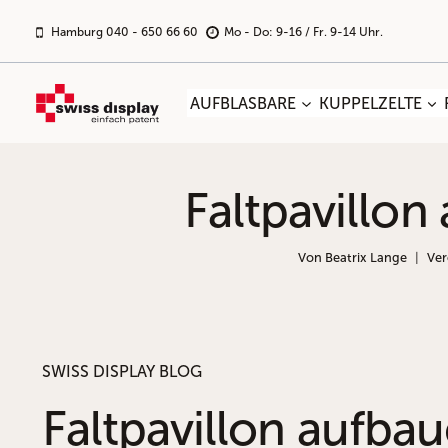
Zum
Inhalt
Hamburg 040 - 650 66 60
Mo - Do: 9-16 / Fr. 9-14 Uhr.
springen
AUFBLASBARE
KUPPELZELTE
Faltpavillon
Von
Beatrix Lange
Ver
SWISS DISPLAY BLOG
Faltpavillon aufba