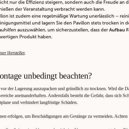
nicht nur die Effizienz steigern, sondern auch die Freude an 
ießen der Veranstaltung verbracht werden kann.
villon ist zudem eine regelmäßige Wartung unerlässlich – rei
nigungsmittel und lagern Sie den Pavillon stets trocken in d
fbauhilfen auszuwählen, um sicherzustellen, dass der
Aufbau F
hwertigen Produkt haben.
ner Hersteller
.
ontage unbedingt beachten?
vor der Lagerung auszupacken und gründlich zu trocknen. Wird die Da
reiche aneinanderhaften. Andernfalls besteht die Gefahr, dass sich Sc
ltplane und verhindert langfristige Schäden.
sonen erfolgen, um Beschädigungen am Gestänge zu vermeiden. Achten S