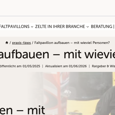
FALTPAVILLONS
ZELTE IN IHRER BRANCHE
BERATUNG |
/
praxis-tipps
/
Faltpavillon aufbauen – mit wieviel Personen?
 aufbauen – mit wiev
öffentlicht am
01/05/2025
Aktualisiert am
01/06/2026
Ratgeber & Wi
uen – mit