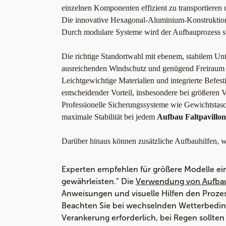
einzelnen Komponenten effizient zu transportiere
Die innovative Hexagonal-Aluminium-Konstruktion 
Durch modulare Systeme wird der Aufbauprozess str
Die richtige Standortwahl mit ebenem, stabilem Unt
ausreichenden Windschutz und genügend Freiraum 
Leichtgewichtige Materialien und integrierte Befes
entscheidender Vorteil, insbesondere bei größeren 
Professionelle Sicherungssysteme wie Gewichtstasc
maximale Stabilität bei jedem
Aufbau Faltpavillon
Darüber hinaus können zusätzliche Aufbauhilfen, wi
Experten empfehlen für größere Modelle ei
gewährleisten.” Die
Verwendung von Aufbauh
Anweisungen und visuelle Hilfen den Proze
Beachten Sie bei wechselnden Wetterbeding
Verankerung erforderlich, bei Regen sollte