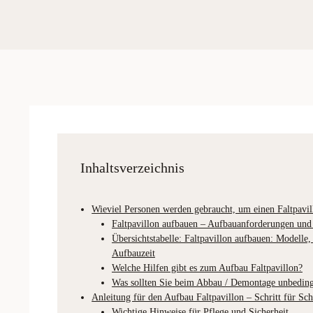
Inhaltsverzeichnis
Wieviel Personen werden gebraucht, um einen Faltpavi
Faltpavillon aufbauen – Aufbauanforderungen und
Übersichtstabelle: Faltpavillon aufbauen: Modelle,
Aufbauzeit
Welche Hilfen gibt es zum Aufbau Faltpavillon?
Was sollten Sie beim Abbau / Demontage unbeding
Anleitung für den Aufbau Faltpavillon – Schritt für Schr
Wichtige Hinweise für Pflege und Sicherheit