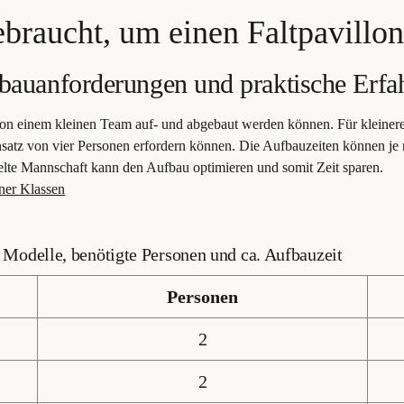
braucht, um einen Faltpavillo
fbauanforderungen und praktische Erf
 von einem kleinen Team auf- und abgebaut werden können. Für kleiner
atz von vier Personen erfordern können. Die Aufbauzeiten können je 
ielte Mannschaft kann den Aufbau optimieren und somit Zeit sparen.
ener Klassen
: Modelle, benötigte Personen und ca. Aufbauzeit
Personen
2
2