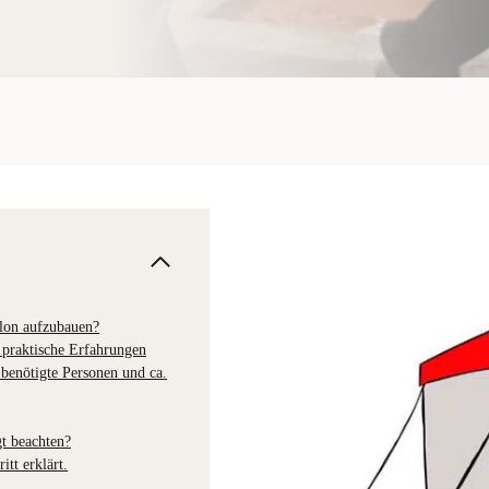
llon aufzubauen?
 praktische Erfahrungen
 benötigte Personen und ca.
t beachten?
itt erklärt.