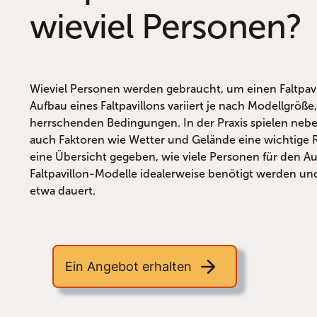
wieviel Personen?
Wieviel Personen werden gebraucht, um einen Faltpav
Aufbau eines Faltpavillons variiert je nach Modellgröß
herrschenden Bedingungen. In der Praxis spielen neb
auch Faktoren wie Wetter und Gelände eine wichtige R
eine Übersicht gegeben, wie viele Personen für den A
Faltpavillon-Modelle idealerweise benötigt werden und
etwa dauert.
Ein Angebot erhalten