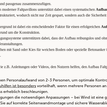
n und passgenau zusammenzufügen.
moderner Faltpavillons unterstützt dabei einen systematischen
Aufbau
ukturiert, wodurch nicht nur Zeit gespart, sondern auch die Sicherhei
ergrund ist dabei ein entscheidender Faktor für einen erfolgreichen
Auf
rund um die Konstruktion.
tigungssysteme unterstützen dabei, dass der Aufbau reibungslos und oh
Veranstaltungen.
hen mit Sand oder Kies für weichen Boden oder spezielle Betonanker 
.
e z.B. Anleitungen oder Videos, den Nutzern helfen, den Aufbau Faltpa
nen Personalaufwand von 2-3 Personen, um optimale Kontro
ilfen ist besonders
vorteilhaft, wenn mehrere Personen an d
ss erheblich beschleunigen.
ungen die notwendigen Anpassungen – bei Wind ist eine ge
n Sie auf korrekte Seitenwandmontage und sichere Wasserabl