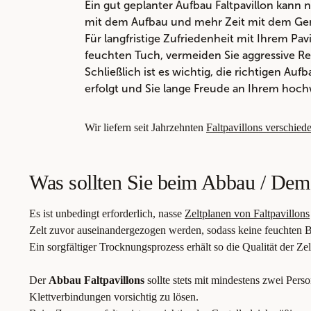
Ein gut geplanter Aufbau Faltpavillon kann 
mit dem Aufbau und mehr Zeit mit dem Gen
Für langfristige Zufriedenheit mit Ihrem Pa
feuchten Tuch, vermeiden Sie aggressive Rei
Schließlich ist es wichtig, die richtigen Au
erfolgt und Sie lange Freude an Ihrem hoc
Wir liefern seit Jahrzehnten
Faltpavillons verschiede
Was sollten Sie beim Abbau / Dem
Es ist unbedingt erforderlich, nasse
Zeltplanen von Faltpavillons
Zelt zuvor auseinandergezogen werden, sodass keine feuchten Be
Ein sorgfältiger Trocknungsprozess erhält so die Qualität der Ze
Der
Abbau Faltpavillons
sollte stets mit mindestens zwei Per
Klettverbindungen vorsichtig zu lösen.