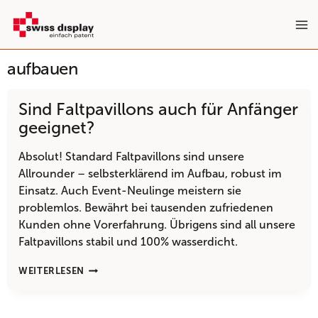
Zum
Inhalt
springen
aufbauen
Sind Faltpavillons auch für Anfänger
geeignet?
Absolut! Standard Faltpavillons sind unsere
Allrounder – selbsterklärend im Aufbau, robust im
Einsatz. Auch Event-Neulinge meistern sie
problemlos. Bewährt bei tausenden zufriedenen
Kunden ohne Vorerfahrung. Übrigens sind all unsere
Faltpavillons stabil und 100% wasserdicht.
SIND
WEITERLESEN
FALTPAVILLONS
AUCH
FÜR