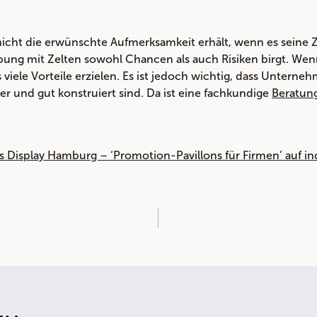
nicht die erwünschte Aufmerksamkeit erhält, wenn es seine 
bung mit Zelten sowohl Chancen als auch Risiken birgt. We
iele Vorteile erzielen. Es ist jedoch wichtig, dass Unterneh
cher und gut konstruiert sind. Da ist eine fachkundige
Beratun
s Display Hamburg – ‘Promotion-Pavillons für Firmen’ auf i