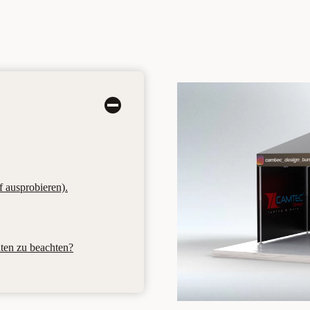
f ausprobieren).
lten zu beachten?