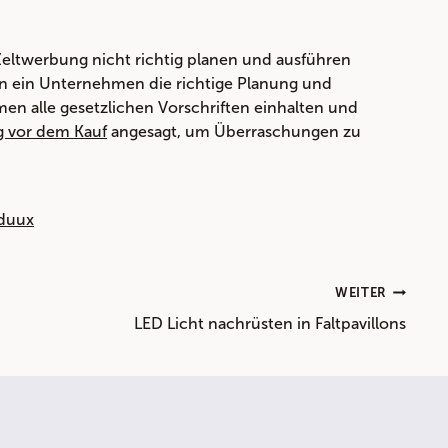
Zeltwerbung nicht richtig planen und ausführen
nn ein Unternehmen die richtige Planung und
men alle gesetzlichen Vorschriften einhalten und
g vor dem Kauf
angesagt, um Überraschungen zu
nduux
WEITER
LED Licht nachrüsten in Faltpavillons