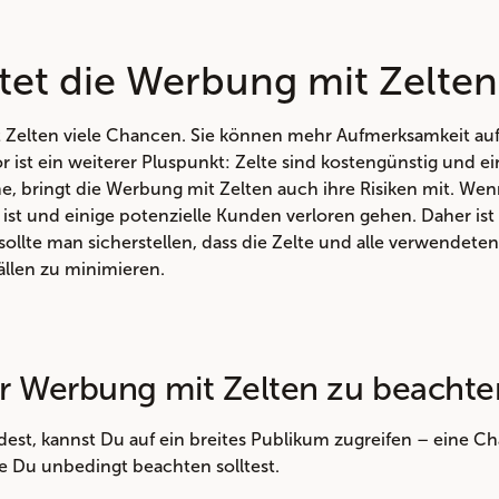
tet die Werbung mit Zelten
t Zelten viele Chancen. Sie können mehr Aufmerksamkeit au
r ist ein weiterer Pluspunkt: Zelte sind kostengünstig und 
, bringt die Werbung mit Zelten auch ihre Risiken mit. Wen
ist und einige potenzielle Kunden verloren gehen. Daher ist 
ollte man sicherstellen, dass die Zelte und alle verwendete
ällen zu minimieren.
der Werbung mit Zelten zu beacht
t, kannst Du auf ein breites Publikum zugreifen – eine Chan
ie Du unbedingt beachten solltest.