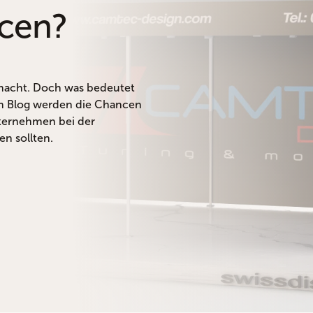
ncen?
macht. Doch was bedeutet
em Blog werden die Chancen
nternehmen bei der
en sollten.