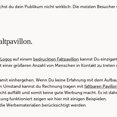
chst du dein Publikum nicht wirklich. Die meisten Besuche
ltpavillon.
 Logos
auf einem
bedruckten Faltpavillon
kannst Du einzigar
t einer größeren Anzahl von Menschen in Kontakt zu treten 
 damit einhergehen. Wenn Du keine Erfahrung mit dem Aufbau
esen Umstand kannst du Rechnung tragen mit
faltbaren Pavillo
cht auffällt und somit keine gute Werbung macht. Es ist dahe
tung funktioniert zeigen wir hier mit einigen Beispielen.
die Werbematerialien berücksichtigt werden.