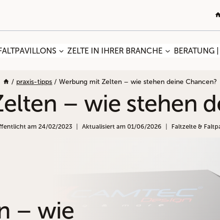
FALTPAVILLONS
ZELTE IN IHRER BRANCHE
BERATUNG |
/
praxis-tipps
/
Werbung mit Zelten – wie stehen deine Chancen?
elten – wie stehen 
ffentlicht am
24/02/2023
Aktualisiert am
01/06/2026
Faltzelte & Faltp
n – wie