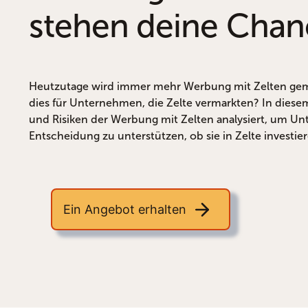
stehen deine Cha
Heutzutage wird immer mehr Werbung mit Zelten ge
dies für Unternehmen, die Zelte vermarkten? In dies
und Risiken der Werbung mit Zelten analysiert, um U
Entscheidung zu unterstützen, ob sie in Zelte investier
Ein Angebot erhalten