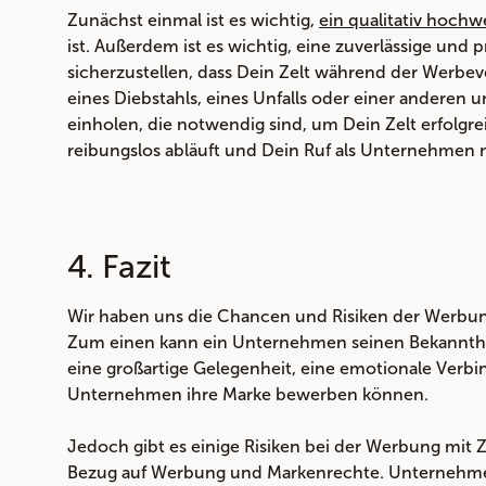
Zunächst einmal ist es wichtig,
ein qualitativ hochwe
ist. Außerdem ist es wichtig, eine zuverlässige und
sicherzustellen, dass Dein Zelt während der Werbeve
eines Diebstahls, eines Unfalls oder einer anderen u
einholen, die notwendig sind, um Dein Zelt erfolgre
reibungslos abläuft und Dein Ruf als Unternehmen ni
4. Fazit
Wir haben uns die Chancen und Risiken der Werbung 
Zum einen kann ein Unternehmen seinen Bekannthei
eine großartige Gelegenheit, eine emotionale Verb
Unternehmen ihre Marke bewerben können.
Jedoch gibt es einige Risiken bei der Werbung mit Z
Bezug auf Werbung und Markenrechte. Unternehmen s