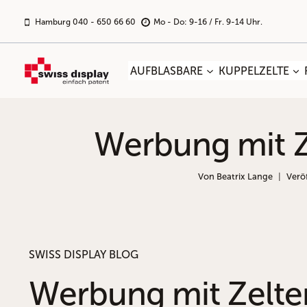
Zum
Inhalt
Hamburg 040 - 650 66 60
Mo - Do: 9-16 / Fr. 9-14 Uhr.
springen
AUFBLASBARE
KUPPELZELTE
Werbung mit Z
Von
Beatrix Lange
Verö
SWISS DISPLAY BLOG
Werbung mit Zelte