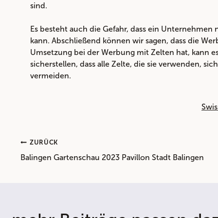
sind.
Es besteht auch die Gefahr, dass ein Unternehmen 
kann. Abschließend können wir sagen, dass die Wer
Umsetzung bei der Werbung mit Zelten hat, kann es v
sicherstellen, dass alle Zelte, die sie verwenden, si
vermeiden.
Swis
Beitragsnavigation
ZURÜCK
Balingen Gartenschau 2023 Pavillon Stadt Balingen