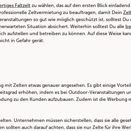
rtiges Faltzelt
zu wählen, das auf den ersten Blick einladen
 professionelle Zeltvermietung zu beauftragen, damit Dein
Zel
ranstaltungen so gut wie möglich geschützt ist, solltest Du 
nerwarteten Situation absichert. Weiterhin solltest Du alle
be
ich aufstellen und betreiben zu können. Auf diese Weise kan
cht in Gefahr gerät.
mit Zelten etwas genauer angesehen. Es gibt einige Vorteil
tsgrad erhöhen, indem es bei Outdoor-Veranstaltungen und
indung zu den Kunden aufzubauen. Zudem ist die Werbung mi
elten. Unternehmen müssen sicherstellen, dass sie alle geset
ollten auch darauf achten, dass sie nur Zelte für ihre Wer